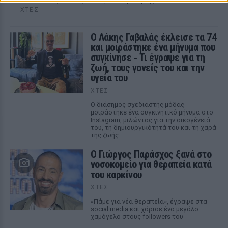
ακόλουθους εικόνες από την απόδρασή της
ΧΤΕΣ
Ο Λάκης Γαβαλάς έκλεισε τα 74
και μοιράστηκε ένα μήνυμα που
συγκίνησε ‑ Τι έγραψε για τη
ζωή, τους γονείς του και την
υγεία του
ΧΤΕΣ
Ο διάσημος σχεδιαστής μόδας
μοιράστηκε ένα συγκινητικό μήνυμα στο
Instagram, μιλώντας για την οικογένειά
του, τη δημιουργικότητά του και τη χαρά
της ζωής.
O Γιώργος Παράσχος ξανά στο
νοσοκομείο για θεραπεία κατά
του καρκίνου
ΧΤΕΣ
«Πάμε για νέα θεραπεία», έγραψε στα
social media και χάρισε ένα μεγάλο
χαμόγελο στους followers του