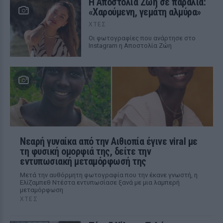
Η Αποστολία Ζώη σε παραλία:
«Χαρούμενη, γεμάτη αλμύρα»
ΧΤΕΣ
Οι φωτογραφίες που ανάρτησε στο
Instagram η Αποστολία Ζώη
Νεαρή γυναίκα από την Αιθιοπία έγινε viral με
τη φυσική ομορφιά της, δείτε την
εντυπωσιακή μεταμόρφωσή της
Μετά την αυθόρμητη φωτογραφία που την έκανε γνωστή, η
Ελίζαμπεθ Ντέστα εντυπωσίασε ξανά με μια λαμπερή
μεταμόρφωση
ΧΤΕΣ