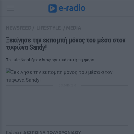
NEWSFEED
/
LIFESTYLE
/
MEDIA
Ξεκίνησε την εκπομπή μόνος του μέσα στον 
τυφώνα Sandy! 
Το Late Night ήταν διαφορετικό αυτή τη φορά
ΔΙΑΦΗΜΙΣΗ
Γράφει η
ΔΕΣΠΟΙΝΑ ΠΟΛΥΧΡΟΝΙΔΟΥ