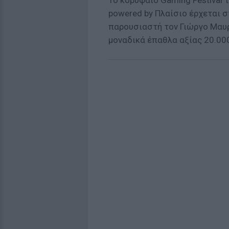
Το κορυφαίο Gaming Festival τ
powered by Πλαίσιο έρχεται στ
παρουσιαστή τον Γιώργο Μαυρ
μοναδικά έπαθλα αξίας 20.000