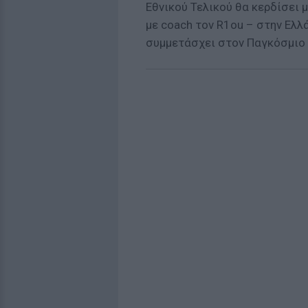
Εθνικού Τελικού θα κερδίσει 
με coach τον R1ou – στην Ελλά
συμμετάσχει στον Παγκόσμιο Τε