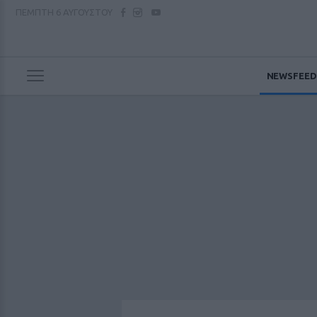
ΠΕΜΠΤΗ
6 ΑΥΓΟΥΣΤΟΥ
NEWSFEED