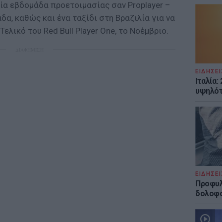
μία εβδομάδα προετοιμασίας σαν Proplayer –
δα, καθώς και ένα ταξίδι στη Βραζιλία για να
λικό του Red Bull Player One, το Νοέμβριο.
ΔΙΑΦΗΜΙΣΗ
ΕΙΔΗΣΕΙ
Ιταλία:
υψηλότ
ΕΙΔΗΣΕΙ
Προφυλ
δολοφο