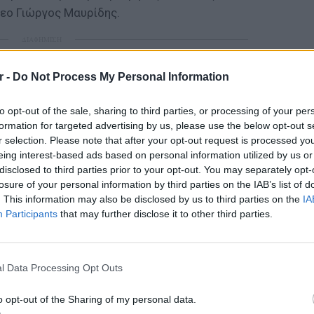
σεο Γιώργος Μαυρίδης.
ΔΙΑΦΗΜΙΣΗ
r -
Do Not Process My Personal Information
to opt-out of the sale, sharing to third parties, or processing of your per
formation for targeted advertising by us, please use the below opt-out s
r selection. Please note that after your opt-out request is processed y
eing interest-based ads based on personal information utilized by us or
disclosed to third parties prior to your opt-out. You may separately opt-
losure of your personal information by third parties on the IAB’s list of
. This information may also be disclosed by us to third parties on the
IA
Participants
that may further disclose it to other third parties.
ΕΙΔΗΣΕΙ
Kοράκι
καθόλου
l Data Processing Opt Outs
έριξε κ
o opt-out of the Sharing of my personal data.