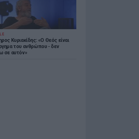
LE
ρος Κυριακίδης: «Ο Θεός είναι
ργημα του ανθρώπου - δεν
ω σε αυτόν»