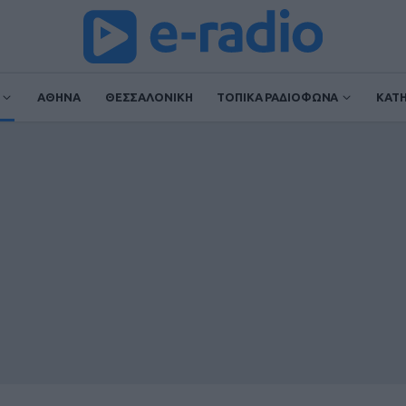
ΑΘΗΝΑ
ΘΕΣΣΑΛΟΝΙΚΗ
ΤΟΠΙΚΑ ΡΑΔΙΟΦΩΝΑ
ΚΑΤ