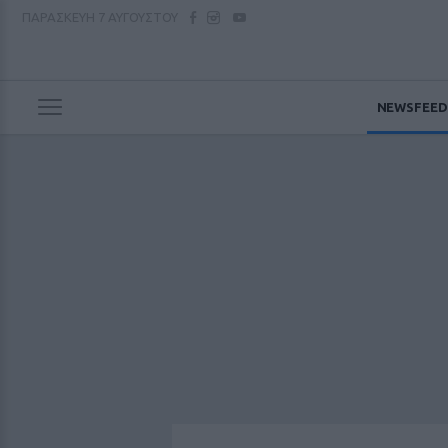
ΠΑΡΑΣΚΕΥΗ
7 ΑΥΓΟΥΣΤΟΥ
NEWSFEED