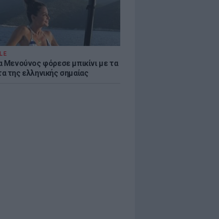
LE
α Μενούνος φόρεσε μπικίνι με τα
α της ελληνικής σημαίας