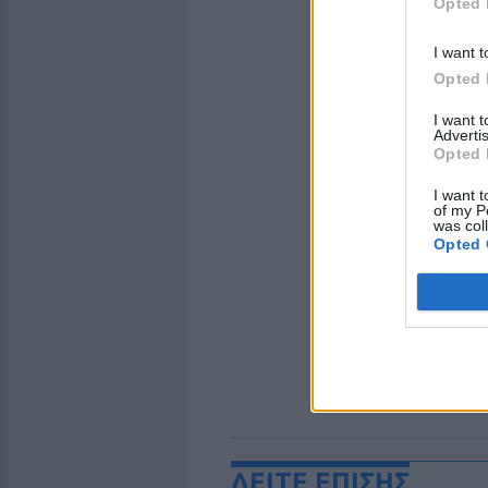
Opted 
I want t
Opted 
I want 
Advertis
Opted 
I want t
of my P
was col
Opted 
ΔΕΙΤΕ ΕΠΙΣΗΣ