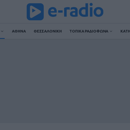
ΑΘΗΝΑ
ΘΕΣΣΑΛΟΝΙΚΗ
ΤΟΠΙΚΑ ΡΑΔΙΟΦΩΝΑ
ΚΑΤ