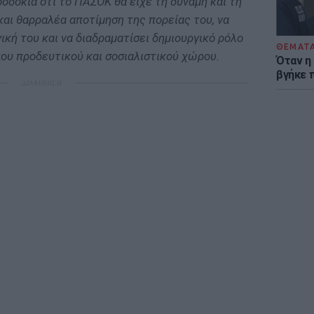
ροσδοκία ότι το ΠΑΣΟΚ θα είχε τη δύναμη και τη
 και θαρραλέα αποτίμηση της πορείας του, να
ική του και να διαδραματίσει δημιουργικό ρόλο
ΘΕΜΑΤ
ου προδευτικού και σοσιαλιστικού χώρου.
Όταν η
βγήκε 
ΔΙΑΦΗΜΙΣΗ