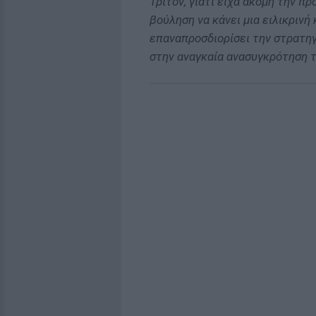
Τρίτον, γιατί είχα ακόμη την π
βούληση να κάνει μια ειλικρινή
επαναπροσδιορίσει την στρατηγ
στην αναγκαία ανασυγκρότηση τ