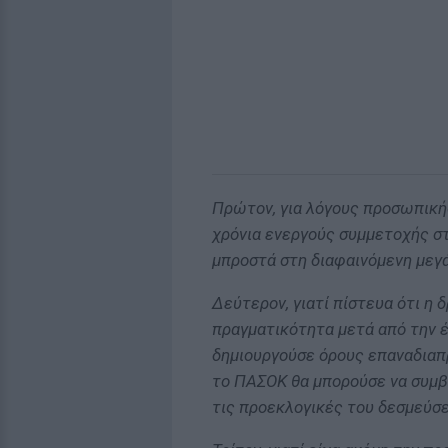
Πρώτον, για λόγους προσωπικής
χρόνια ενεργούς συμμετοχής 
μπροστά στη διαφαινόμενη μεγά
Δεύτερον, γιατί πίστευα ότι η 
πραγματικότητα μετά από την έ
δημιουργούσε όρους επαναδιαπ
το ΠΑΣΟΚ θα μπορούσε να συμβ
τις προεκλογικές του δεσμεύσε