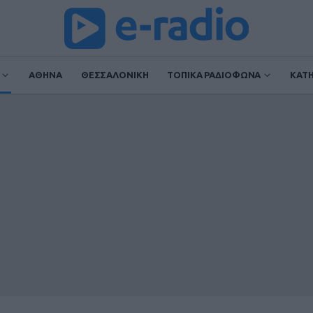
ΑΘΗΝΑ
ΘΕΣΣΑΛΟΝΙΚΗ
ΤΟΠΙΚΑ ΡΑΔΙΟΦΩΝΑ
ΚΑΤ