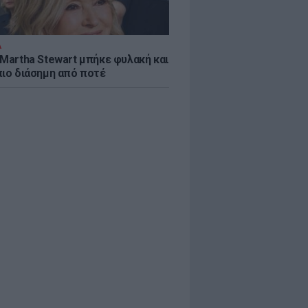
Α
 Martha Stewart μπήκε φυλακή και
πιο διάσημη από ποτέ