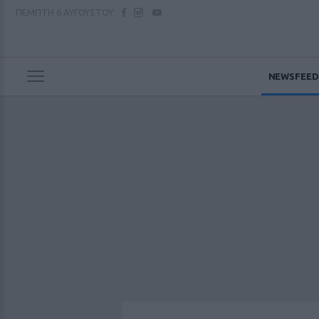
ΠΕΜΠΤΗ
6 ΑΥΓΟΥΣΤΟΥ
NEWSFEED