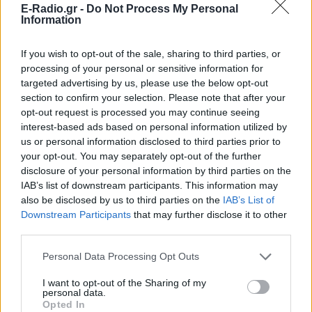
E-Radio.gr -
Do Not Process My Personal
Information
If you wish to opt-out of the sale, sharing to third parties, or
processing of your personal or sensitive information for
targeted advertising by us, please use the below opt-out
section to confirm your selection. Please note that after your
opt-out request is processed you may continue seeing
interest-based ads based on personal information utilized by
us or personal information disclosed to third parties prior to
your opt-out. You may separately opt-out of the further
disclosure of your personal information by third parties on the
IAB’s list of downstream participants. This information may
also be disclosed by us to third parties on the
IAB’s List of
ΔΕΙΤΕ ΕΠΙΣΗΣ
Downstream Participants
that may further disclose it to other
third parties.
ΣΤΗΝ ΙΔΙΑ ΚΑΤΗΓΟΡΙΑ
Personal Data Processing Opt Outs
Κατερίνα Παπουτσάκη: Ποζάρει
I want to opt-out of the Sharing of my
χαμογελαστή με μπικίνι στη
personal data.
Opted In
θάλασσα σε καλοκαιρινή