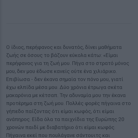
Ο ίδιος, περήφανος και δυνατός, δίνει μαθήματα
ζωής σε όσους το βάζουν εύκολα κάτω: «Eίμαι
περήφανος για τη ζωή μου. Πήγα στο στρατό μόνος
μου, δεν μου έδωσε κανείς ούτε ένα χιλιάρικο.
Επιβίωσα - δεν έκανα σημαία τον πόνο μου, γιατί
έχω ελπίδα μέσα μου. Δύο χρόνια έτρωγα σκέτα
μακαρόνια με κέτσαπ. Την αδυναμία μου την έκανα
προτέρημα στη ζωή μου. Πολλές φορές πήγαινα στο
γήπεδο παίζοντας ότι είμαι κωφός, ότι είμαι
ανάπηρος. Είδα όλα τα παιχνίδια της Ευρώπης 20
χρονών παιδί με διαβατήριο ότι είμαι κωφός.
Πήγαινα εκεί που πουλάγανε σάντουιτς και