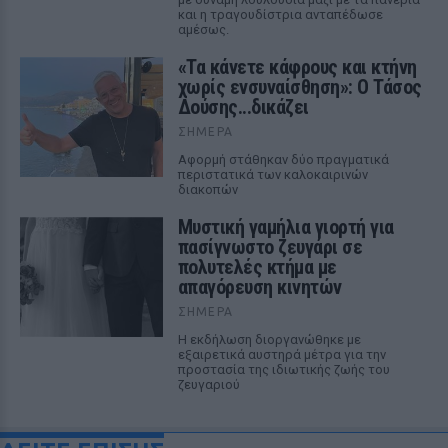
και η τραγουδίστρια ανταπέδωσε
αμέσως.
«Τα κάνετε κάφρους και κτήνη
χωρίς ενσυναίσθηση»: Ο Τάσος
Δούσης...δικάζει
ΣΉΜΕΡΑ
Αφορμή στάθηκαν δύο πραγματικά
περιστατικά των καλοκαιρινών
διακοπών
Μυστική γαμήλια γιορτή για
πασίγνωστο ζευγάρι σε
πολυτελές κτήμα με
απαγόρευση κινητών
ΣΉΜΕΡΑ
Η εκδήλωση διοργανώθηκε με
εξαιρετικά αυστηρά μέτρα για την
προστασία της ιδιωτικής ζωής του
ζευγαριού