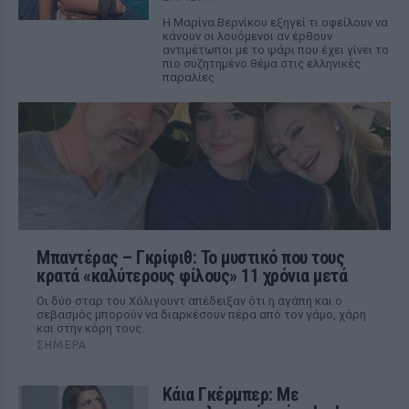
Η Μαρίνα Βερνίκου εξηγεί τι οφείλουν να
κάνουν οι λουόμενοι αν έρθουν
αντιμέτωποι με το ψάρι που έχει γίνει το
πιο συζητημένο θέμα στις ελληνικές
παραλίες
Μπαντέρας – Γκρίφιθ: Το μυστικό που τους
κρατά «καλύτερους φίλους» 11 χρόνια μετά
Οι δύο σταρ του Χόλιγουντ απέδειξαν ότι η αγάπη και ο
σεβασμός μπορούν να διαρκέσουν πέρα από τον γάμο, χάρη
και στην κόρη τους.
ΣΉΜΕΡΑ
Κάια Γκέρμπερ: Με