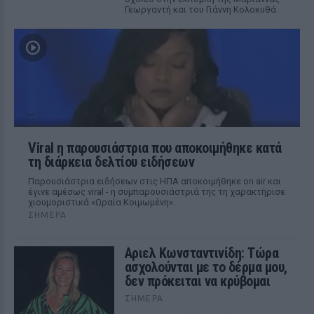
Γεωργαντή και του Γιάννη Κολοκυθά
Viral η παρουσιάστρια που αποκοιμήθηκε κατά
τη διάρκεια δελτίου ειδήσεων
Παρουσιάστρια ειδήσεων στις ΗΠΑ αποκοιμήθηκε on air και
έγινε αμέσως viral - η συμπαρουσιάστριά της τη χαρακτήρισε
χιουμοριστικά «Ωραία Κοιμωμένη».
ΣΉΜΕΡΑ
Αριελ Κωνσταντινίδη: Τώρα
ασχολούνται με το δέρμα μου,
δεν πρόκειται να κρύβομαι
ΣΉΜΕΡΑ