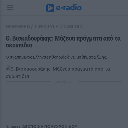
NEWSFEED
/
LIFESTYLE
/
TABLOID
Θ. Βισκαδουράκης: Μάζευα πράγματα από τα 
σκουπίδια
Ο αγαπημένος Έλληνας ηθοποιός δίνει μαθήματα ζωής...
ΔΙΑΦΗΜΙΣΗ
Γράφει η
ΔΕΣΠΟΙΝΑ ΠΟΛΥΧΡΟΝΙΔΟΥ