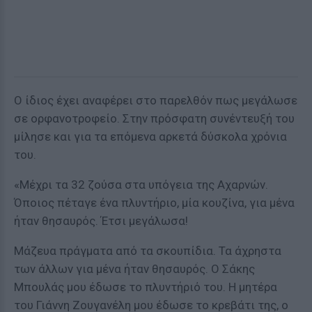
Ο ίδιος έχει αναφέρει στο παρελθόν πως μεγάλωσε
σε ορφανοτροφείο. Στην πρόσφατη συνέντευξή του
μίλησε και για τα επόμενα αρκετά δύσκολα χρόνια
του.
«Μέχρι τα 32 ζούσα στα υπόγεια της Αχαρνών.
Όποιος πέταγε ένα πλυντήριο, μία κουζίνα, για μένα
ήταν θησαυρός. Έτσι μεγάλωσα!
Μάζευα πράγματα από τα σκουπίδια. Τα άχρηστα
των άλλων για μένα ήταν θησαυρός. Ο Σάκης
Μπουλάς μου έδωσε το πλυντήριό του. Η μητέρα
του Γιάννη Ζουγανέλη μου έδωσε το κρεβάτι της, ο