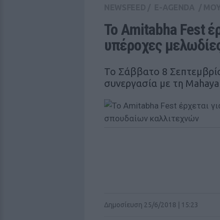
NEWSFEED
/
E-AGENDA
/
ΜΟΥ
Το Amitabha Fest έ
υπέροχες μελωδίε
Το Σάββατο 8 Σεπτεμβρίου
συνεργασία με τη Mahaya
Δημοσίευση 25/6/2018 | 15:23