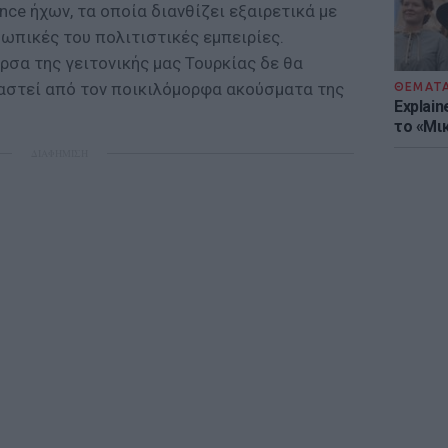
ance ήχων, τα οποία διανθίζει εξαιρετικά με
σωπικές του πολιτιστικές εμπειρίες.
σα της γειτονικής μας Τουρκίας δε θα
αστεί από τον ποικιλόμορφα ακούσματα της
ΘΕΜΑΤ
Explain
το «Μικ
ΔΙΑΦΗΜΙΣΗ