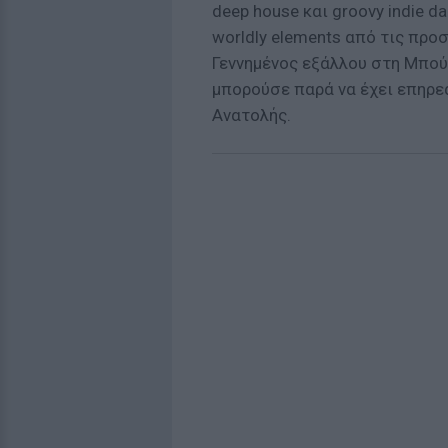
deep house και groovy indie d
worldly elements από τις προ
Γεννημένος εξάλλου στη Μπούρ
μπορούσε παρά να έχει επηρε
Ανατολής.