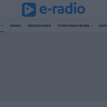
ΑΘΗΝΑ
ΘΕΣΣΑΛΟΝΙΚΗ
ΤΟΠΙΚΑ ΡΑΔΙΟΦΩΝΑ
ΚΑΤ