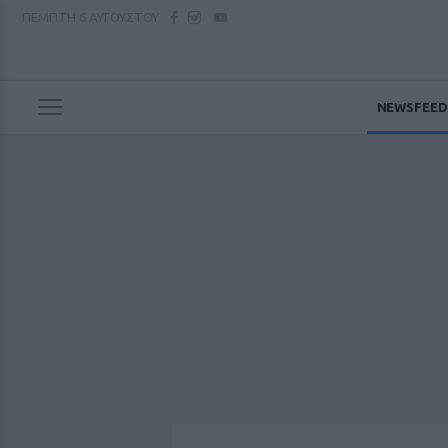
ΠΕΜΠΤΗ
6 ΑΥΓΟΥΣΤΟΥ
NEWSFEED