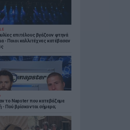
LE
αυλίες επιτέλους βγάζουν φτηνά
ια - Ποιοι καλλιτέχνες κατέβασαν
ές
Α
αν το Napster που κατεβάζαμε
 - Πού βρίσκονται σήμερα;