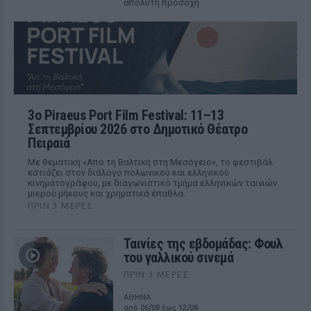
απόλυτη προσοχή
3ο Piraeus Port Film Festival: 11–13
Σεπτεμβρίου 2026 στο Δημοτικό Θέατρο
Πειραιά
Με θεματική «Από τη Βαλτική στη Μεσόγειο», το φεστιβάλ
εστιάζει στον διάλογο πολωνικού και ελληνικού
κινηματογράφου, με διαγωνιστικό τμήμα ελληνικών ταινιών
μικρού μήκους και χρηματικά έπαθλα.
ΠΡΙΝ 3 ΜΈΡΕΣ
Ταινίες της εβδομάδας: Φουλ
του γαλλικού σινεμά
ΠΡΙΝ 3 ΜΈΡΕΣ
ΑΘΗΝΑ
από 06/08 έως 12/08