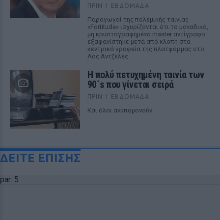
ΠΡΙΝ 1 ΕΒΔΟΜΆΔΑ
Παραγωγοί της πολεμικής ταινίας
«Fortitude» ισχυρίζονται ότι το μοναδικό,
μη κρυπτογραφημένο master αντίγραφο
εξαφανίστηκε μετά από κλοπή στα
κεντρικά γραφεία της πλατφόρμας στο
Λος Αντζελες.
Η πολύ πετυχημένη ταινία των
90`s που γίνεται σειρά
ΠΡΙΝ 1 ΕΒΔΟΜΆΔΑ
Και όλοι ανυπομονούν
ΔΕΙΤΕ ΕΠΙΣΗΣ
par: 5