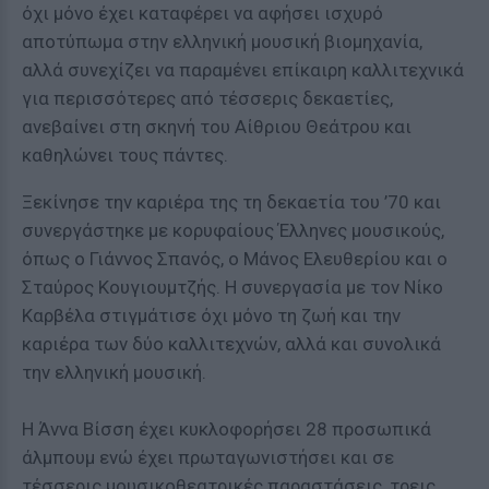
όχι μόνο έχει καταφέρει να αφήσει ισχυρό
αποτύπωμα στην ελληνική μουσική βιομηχανία,
αλλά συνεχίζει να παραμένει επίκαιρη καλλιτεχνικά
για περισσότερες από τέσσερις δεκαετίες,
ανεβαίνει στη σκηνή του Αίθριου Θεάτρου και
καθηλώνει τους πάντες.
Ξεκίνησε την καριέρα της τη δεκαετία του ’70 και
συνεργάστηκε με κορυφαίους Έλληνες μουσικούς,
όπως ο Γιάννος Σπανός, ο Μάνος Ελευθερίου και ο
Σταύρος Κουγιουμτζής. Η συνεργασία με τον Νίκο
Καρβέλα στιγμάτισε όχι μόνο τη ζωή και την
καριέρα των δύο καλλιτεχνών, αλλά και συνολικά
την ελληνική μουσική.
Η Άννα Βίσση έχει κυκλοφορήσει 28 προσωπικά
άλμπουμ ενώ έχει πρωταγωνιστήσει και σε
τέσσερις μουσικοθεατρικές παραστάσεις, τρεις