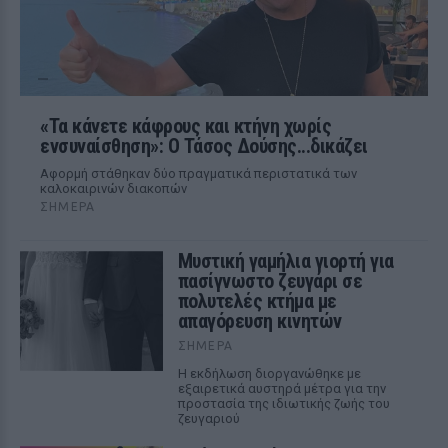
«Τα κάνετε κάφρους και κτήνη χωρίς
ενσυναίσθηση»: Ο Τάσος Δούσης...δικάζει
Αφορμή στάθηκαν δύο πραγματικά περιστατικά των
καλοκαιρινών διακοπών
ΣΉΜΕΡΑ
Μυστική γαμήλια γιορτή για
πασίγνωστο ζευγάρι σε
πολυτελές κτήμα με
απαγόρευση κινητών
ΣΉΜΕΡΑ
Η εκδήλωση διοργανώθηκε με
εξαιρετικά αυστηρά μέτρα για την
προστασία της ιδιωτικής ζωής του
ζευγαριού