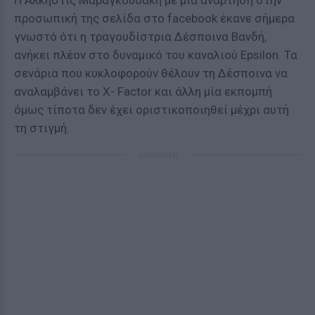
H Άλκηστις Μαραγκουδάκη με μία ανάρτηση στην
προσωπική της σελίδα στο facebook έκανε σήμερα
γνωστό ότι η τραγουδίστρια Δέσποινα Βανδή,
ανήκει πλέον στο δυναμικό του καναλιού Epsilon. Τα
σενάρια που κυκλοφορούν θέλουν τη Δέσποινα να
αναλαμβάνει το X- Factor και άλλη μία εκπομπή
όμως τίποτα δεν έχει οριστικοποιηθεί μέχρι αυτή
τη στιγμή.
ΔΙΑΦΗΜΙΣΗ