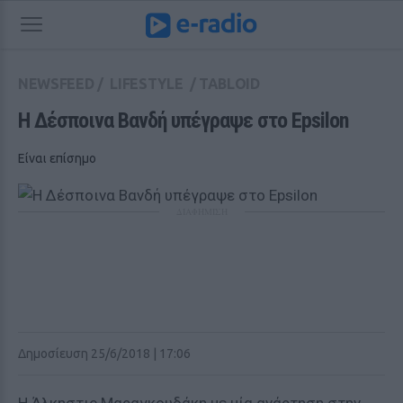
NEWSFEED
/
LIFESTYLE
/
TABLOID
Η Δέσποινα Βανδή υπέγραψε στο Epsilon
Είναι επίσημο
ΔΙΑΦΗΜΙΣΗ
Δημοσίευση 25/6/2018 | 17:06