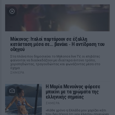
Μύκονος: Ιταλοί παρτάρουν σε έξαλλη
κατάσταση μέσα σε... βανάκι ‑ Η αντίδραση του
οδηγού
Στα πλάνα που δημοσιεύει το Mykonos live TV, οι επιβάτες
φαίνονται να διασκεδάζουν με ιδιαίτερα έντονο τρόπο,
χοροπηδώντας, τραγουδώντας και φωνάζοντας μέσα στο
όχημα
ΣΉΜΕΡΑ
Η Μαρία Μενούνος φόρεσε
μπικίνι με τα χρώματα της
ελληνικής σημαίας
ΣΉΜΕΡΑ
«Κάθε χρόνο η Ελλάδα μου χαρίζει κάτι
που δεν ήξερα ότι μου έλειπε» σημειώνει