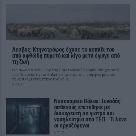
Λέσβος: Κτηνοτρόφος έχασε το κοπάδι του
από αφθώδη πυρετό και λίγο μετά έφυγε από
τη ζωή
Ο Παλλεσβιακός Φορέας Πρωτογενούς Τομέα αποχαιρετά
τον Παναγιώτη και καλεί το κράτος να μη αφήνει μόνους
τους πληγέντες κτηνοτρόφους
ΧΤΕΣ
Νοσοκομείο Βόλου: Συνοδός
ασθενούς επιτέθηκε με
διακορευτή σε γιατρό και
νοσηλεύτρια στα ΤΕΠ ‑ Τι λένε
οι εργαζόμενοι
ΧΤΕΣ