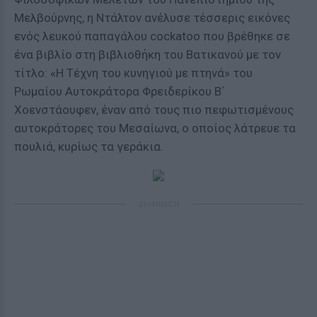
Μελβούρνης, η Ντάλτον ανέλυσε τέσσερις εικόνες
ενός λευκού παπαγάλου cockatoo που βρέθηκε σε
ένα βιβλίο στη βιβλιοθήκη του Βατικανού με τον
τίτλο: «Η Τέχνη του κυνηγιού με πτηνά» του
Ρωμαίου Αυτοκράτορα Φρειδερίκου Β΄
Χοενστάουφεν, έναν από τους πιο πεφωτισμένους
αυτοκράτορες του Μεσαίωνα, ο οποίος λάτρευε τα
πουλιά, κυρίως τα γεράκια.
ΔΙΑΦΗΜΙΣΗ