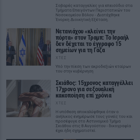
Σοβαρές καταγγελίες για επεισόδιο στα
Τμήματα Επειγόντων Περιστατικών του
Νοσοκομείου Βόλου - Διατάχθηκε
Ένορκη Διοικητική Εξέταση.
Νετανιάχου «κλείνει την
πόρτα» στον Τραμπ: Το Ισραήλ
δεν δέχεται το έγγραφο 15
σημείων για τη Γάζα
ΧΤΕΣ
Υπό την πίεση των ακροδεξιών εταίρων
του στην κυβέρνηση
Σκιάθος: 15χρονος καταγγέλλει
17χρονο για σεξουαλική
κακοποίηση επί χρόνια
ΧΤΕΣ
Η υπόθεση αποκαλύφθηκε όταν ο
ανήλικος ενημέρωσε τους γονείς του και
προσέφυγε στο Αστυνομικό Τμήμα
Σκιάθου στις 8 Αυγούστου - δικογραφία
έχει ήδη σχηματιστεί.