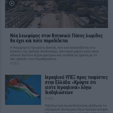
Νέα λεωφόρος στον Βοτανικό: Πόσες λωρίδες
θα έχει και πότε παραδίδεται
Η Λεωφόρος Προφήτη Δανιήλ, που κατασκευάζεται στο
πλαίσιο της Διπλής Ανάπλασης, αποτελεί μέρος ενός νέου
οδικού δικτύου 8 χιλιομέτρων και συνδέεται άμεσα με το
νέο γήπεδο του Παναθηναϊκού.
ΧΤΕΣ
Ισραηλινό ΥΠΕΞ προς τουρίστες
στην Ελλάδα: «Κρύψτε ότι
είστε Ισραηλινοί» λόγω
διαδηλώσεων
ΧΤΕΣ
Ταξιδιωτική προειδοποίηση εξέδωσε το
ισραηλινό υπουργείο Εξωτερικών ενόψει