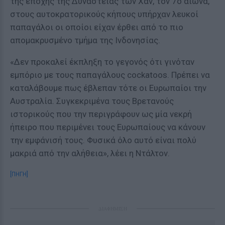
της εποχής της Δυναστείας των Χαν, τον 7ο αιώνα,
στους αυτοκρατορικούς κήπους υπήρχαν λευκοί
παπαγάλοι οι οποίοι είχαν έρθει από το πιο
απομακρυσμένο τμήμα της Ινδονησίας.
«Δεν προκαλεί έκπληξη το γεγονός ότι γινόταν
εμπόριο με τους παπαγάλους cockatoos. Πρέπει να
καταλάβουμε πως έβλεπαν τότε οι Ευρωπαίοι την
Αυστραλία. Συγκεκριμένα τους Βρετανούς
ιστορικούς που την περιγράφουν ως μία νεκρή
ήπειρο που περιμένει τους Ευρωπαίους να κάνουν
την εμφάνισή τους. Φυσικά όλο αυτό είναι πολύ
μακριά από την αλήθεια», λέει η Ντάλτον.
[ΠΗΓΗ]
ΔΙΑΦΗΜΙΣΗ