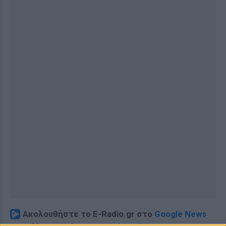
Ακολουθήστε το E-Radio.gr στο
Google News