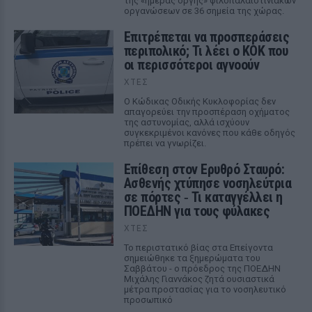
της «ημέρας οργής» φιλοπαλαιστινιακών
οργανώσεων σε 36 σημεία της χώρας.
Επιτρέπεται να προσπεράσεις
περιπολικό; Τι λέει ο ΚΟΚ που
οι περισσότεροι αγνοούν
ΧΤΕΣ
Ο Κώδικας Οδικής Κυκλοφορίας δεν
απαγορεύει την προσπέραση οχήματος
της αστυνομίας, αλλά ισχύουν
συγκεκριμένοι κανόνες που κάθε οδηγός
πρέπει να γνωρίζει.
Επίθεση στον Ερυθρό Σταυρό:
Ασθενής χτύπησε νοσηλεύτρια
σε πόρτες ‑ Τι καταγγέλλει η
ΠΟΕΔΗΝ για τους φύλακες
ΧΤΕΣ
Το περιστατικό βίας στα Επείγοντα
σημειώθηκε τα ξημερώματα του
Σαββάτου - ο πρόεδρος της ΠΟΕΔΗΝ
Μιχάλης Γιαννάκος ζητά ουσιαστικά
μέτρα προστασίας για το νοσηλευτικό
προσωπικό