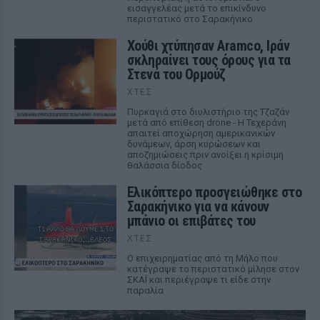
εισαγγελέας μετά το επικίνδυνο
περιστατικό στο Σαρακήνικο
Χούθι χτύπησαν Aramco, Ιράν
σκληραίνει τους όρους για τα
Στενά του Ορμούζ
ΧΤΕΣ
Πυρκαγιά στο διυλιστήριο της Τζαζάν
μετά από επίθεση drone - Η Τεχεράνη
απαιτεί αποχώρηση αμερικανικών
δυνάμεων, άρση κυρώσεων και
αποζημιώσεις πριν ανοίξει η κρίσιμη
θαλάσσια δίοδος
Ελικόπτερο προσγειώθηκε στο
Σαρακήνικο για να κάνουν
μπάνιο οι επιβάτες του
ΧΤΕΣ
Ο επιχειρηματίας από τη Μήλο που
κατέγραψε το περιστατικό μίλησε στον
ΣΚΑΪ και περιέγραψε τι είδε στην
παραλία