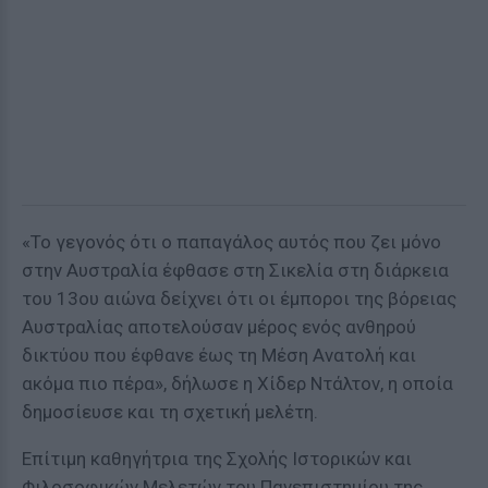
«Το γεγονός ότι ο παπαγάλος αυτός που ζει μόνο
στην Αυστραλία έφθασε στη Σικελία στη διάρκεια
του 13ου αιώνα δείχνει ότι οι έμποροι της βόρειας
Αυστραλίας αποτελούσαν μέρος ενός ανθηρού
δικτύου που έφθανε έως τη Μέση Ανατολή και
ακόμα πιο πέρα», δήλωσε η Χίδερ Ντάλτον, η οποία
δημοσίευσε και τη σχετική μελέτη.
Επίτιμη καθηγήτρια της Σχολής Ιστορικών και
Φιλοσοφικών Μελετών του Πανεπιστημίου της