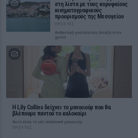
στη λίστα με τους κορυφαίους
κινηματογραφικούς
προορισμούς της Μεσογείου
ΠΡΟΧΤΈΣ
Αυθεντική γοητεία που άντεξε στον
χρόνο
Η Lily Collins δείχνει το μανικιούρ που θα
βλέπουμε παντού το καλοκαίρι
Αυτό είναι το νέο statement μανικιούρ
ΠΡΟΧΤΈΣ