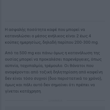
Η ασφαλής ποσότητα καφέ που μπορεί να
καταναλώσει ο μέσος ενήλικος είναι 2 έως 4
κούπες ημερησίως, δηλαδή περίπου 200-300 mg.
Από τα 500 mg και πάνω όμως η κατανάλωση της
ουσίας μπορεί να προκαλέσει παρενέργειες, όπως
αϋπνία, ταχυπαλμία, τρέμουλο. Οι θάνατοι που
αναφέρονται από τοξική δηλητηρίαση από καφεΐνη
δεν είναι τόσο συχνοί (δυο περιστατικά το χρόνο),
όμως και πάλι αυτό δεν σημαίνει ότι πρέπει να
γίνεται κατάχρηση.
ΔΙΑΦΗΜΙΣΗ