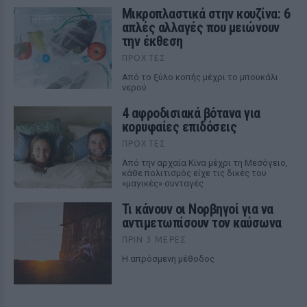
Μικροπλαστικά στην κουζίνα: 6
απλές αλλαγές που μειώνουν
την έκθεση
ΠΡΟΧΤΈΣ
Από το ξύλο κοπής μέχρι το μπουκάλι
νερού
4 αφροδισιακά βότανα για
κορυφαίες επιδόσεις
ΠΡΟΧΤΈΣ
Από την αρχαία Κίνα μέχρι τη Μεσόγειο,
κάθε πολιτισμός είχε τις δικές του
«μαγικές» συνταγές
Τι κάνουν οι Νορβηγοί για να
αντιμετωπίσουν τον καύσωνα
ΠΡΙΝ 3 ΜΈΡΕΣ
Η απρόσμενη μέθοδος