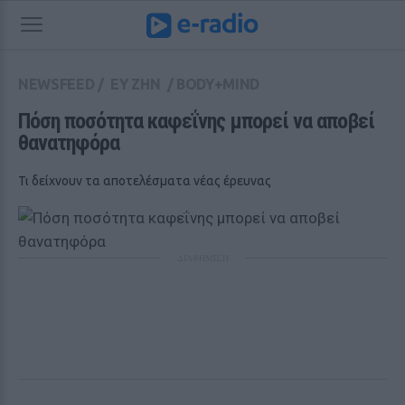
NEWSFEED
/
ΕΥ ΖΗΝ
/
BODY+MIND
Πόση ποσότητα καφεΐνης μπορεί να αποβεί 
θανατηφόρα
Τι δείχνουν τα αποτελέσματα νέας έρευνας
ΔΙΑΦΗΜΙΣΗ