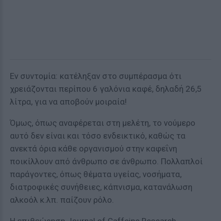
Εν συντομία: κατέληξαν στο συμπέρασμα ότι
χρειάζονται περίπου 6 γαλόνια καφέ, δηλαδή 26,5
λίτρα, για να αποβούν μοιραία!
Όμως, όπως αναφέρεται στη μελέτη, το νούμερο
αυτό δεν είναι και τόσο ενδεικτικό, καθώς τα
ανεκτά όρια κάθε οργανισμού στην καφεΐνη
ποικίλλουν από άνθρωπο σε άνθρωπο. Πολλαπλοί
παράγοντες, όπως θέματα υγείας, νοσήματα,
διατροφικές συνήθειες, κάπνισμα, κατανάλωση
αλκοόλ κ.λπ. παίζουν ρόλο.