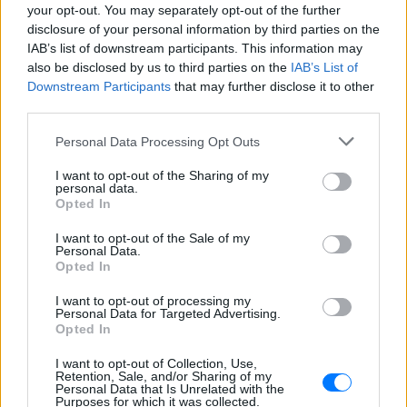
your opt-out. You may separately opt-out of the further
disclosure of your personal information by third parties on the
IAB’s list of downstream participants. This information may
also be disclosed by us to third parties on the
IAB’s List of
Downstream Participants
that may further disclose it to other
third parties.
Personal Data Processing Opt Outs
ΔΕΙΤΕ ΕΠΙΣΗΣ
I want to opt-out of the Sharing of my
personal data.
Opted In
ΣΤΗΝ ΙΔΙΑ ΚΑΤΗΓΟΡΙΑ
I want to opt-out of the Sale of my
Personal Data.
Γιατί γεμίζουμε σπυράκια στις
Opted In
διακοπές και πώς θα τα
προλάβεις
I want to opt-out of processing my
Personal Data for Targeted Advertising.
ΣΉΜΕΡΑ
Opted In
Τι πρέπει να αλλάξεις
I want to opt-out of Collection, Use,
Retention, Sale, and/or Sharing of my
Ο λόγος που οι πιο έξυπνοι
Personal Data that Is Unrelated with the
άνθρωποι κάνουν τα
Purposes for which it was collected.