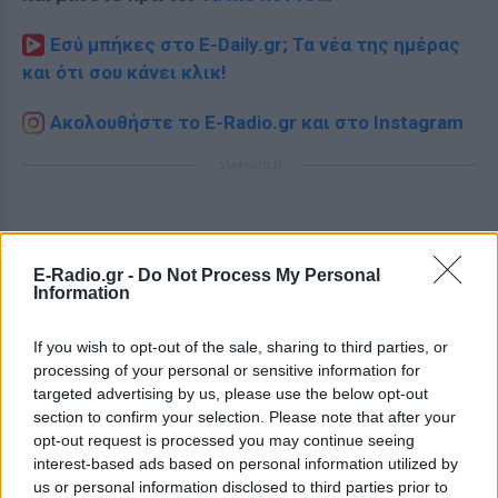
Εσύ μπήκες στο E-Daily.gr; Τα νέα της ημέρας
και ότι σου κάνει κλικ!
Ακολουθήστε το E-Radio.gr και στο Instagram
ΔΙΑΦΗΜΙΣΗ
E-Radio.gr -
Do Not Process My Personal
Information
If you wish to opt-out of the sale, sharing to third parties, or
processing of your personal or sensitive information for
targeted advertising by us, please use the below opt-out
section to confirm your selection. Please note that after your
opt-out request is processed you may continue seeing
interest-based ads based on personal information utilized by
us or personal information disclosed to third parties prior to