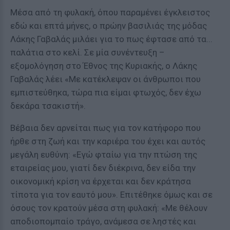
Μέσα από τη φυλακή, όπου παραμένει έγκλειστος
εδώ και επτά μήνες, ο πρώην βασιλιάς της μόδας
Λάκης Γαβαλάς μιλάει για το πως έφτασε από τα...
παλάτια στο κελί. Σε μία συνέντευξη –
εξομολόγηση στο Έθνος της Κυριακής, ο Λάκης
Γαβαλάς λέει «Με κατέκλεψαν οι άνθρωποι που
εμπιστεύθηκα, τώρα πια είμαι φτωχός, δεν έχω
δεκάρα τσακιστή».
Βέβαια δεν αρνείται πως για τον κατήφορο που
ήρθε στη ζωή και την καριέρα του έχει και αυτός
μεγάλη ευθύνη: «Εγώ φταίω για την πτώση της
εταιρείας μου, γιατί δεν διέκρινα, δεν είδα την
οικονομική κρίση να έρχεται και δεν κράτησα
τίποτα για τον εαυτό μου». Επιτέθηκε όμως και σε
όσους τον κρατούν μέσα στη φυλακή: «Με θέλουν
αποδιοπομπαίο τράγο, ανάμεσα σε ληστές και