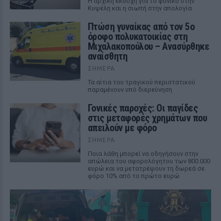
Η αρχική εκδοχή για το φονικό στην
Κυψέλη και η σιωπή στην απολογία
Πτώση γυναίκας από τον 5ο
όροφο πολυκατοικίας στη
Μιχαλακοπούλου – Ανασύρθηκε
αναίσθητη
ΣΉΜΕΡΑ
Τα αίτια του τραγικού περιστατικού
παραμένουν υπό διερεύνηση
Γονικές παροχές: Οι παγίδες
στις μεταφορές χρημάτων που
απειλούν με φόρο
ΣΉΜΕΡΑ
Ποια λάθη μπορεί να οδηγήσουν στην
απώλεια του αφορολόγητου των 800.000
ευρώ και να μετατρέψουν τη δωρεά σε
φόρο 10% από το πρώτο ευρώ