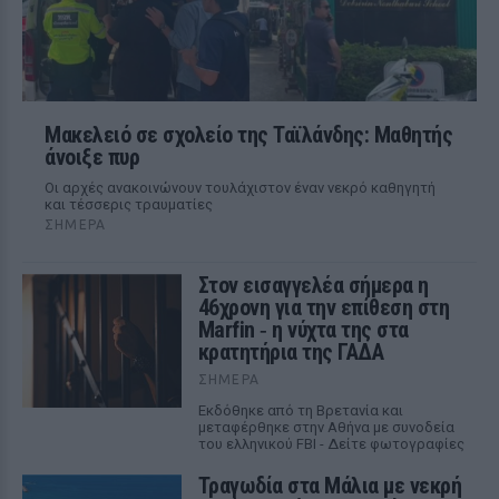
Μακελειό σε σχολείο της Ταϊλάνδης: Μαθητής
άνοιξε πυρ
Οι αρχές ανακοινώνουν τουλάχιστον έναν νεκρό καθηγητή
και τέσσερις τραυματίες
ΣΉΜΕΡΑ
Στον εισαγγελέα σήμερα η
46χρονη για την επίθεση στη
Marfin ‑ η νύχτα της στα
κρατητήρια της ΓΑΔΑ
ΣΉΜΕΡΑ
Εκδόθηκε από τη Βρετανία και
μεταφέρθηκε στην Αθήνα με συνοδεία
του ελληνικού FBI - Δείτε φωτογραφίες
Τραγωδία στα Μάλια με νεκρή