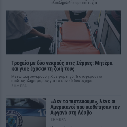
ολοκληρώθηκε με επιτυχία
Τροχαίο με δύο νεκρούς στις Σέρρες: Μητέρα
και γιος έχασαν τη ζωή τους
Μετωπική σύγκρουση ΙΧ με φορτηγό: Τι αναφέρουν οι
πρώτες πληροφορίες για το φονικό δυστύχημα
ΣΉΜΕΡΑ
«Δεν το πιστεύουμε», λένε οι
Αμερικανοί που υιοθέτησαν τον
Αφγανό στη Λέσβο
ΣΉΜΕΡΑ