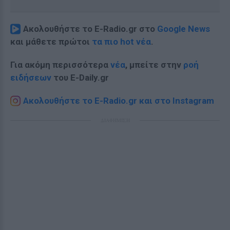
Ακολουθήστε το E-Radio.gr στο
Google News
και μάθετε πρώτοι
τα πιο hot νέα
.
Για ακόμη περισσότερα
νέα
, μπείτε στην
ροή
ειδήσεων
του E-Daily.gr
Ακολουθήστε το E-Radio.gr και στο Instagram
ΔΙΑΦΗΜΙΣΗ