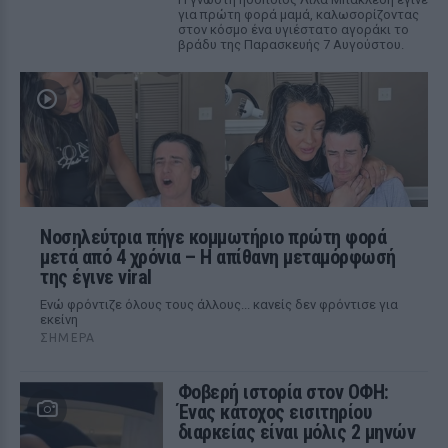
για πρώτη φορά μαμά, καλωσορίζοντας
στον κόσμο ένα υγιέστατο αγοράκι το
βράδυ της Παρασκευής 7 Αυγούστου.
Νοσηλεύτρια πήγε κομμωτήριο πρώτη φορά
μετά από 4 χρόνια – Η απίθανη μεταμόρφωσή
της έγινε viral
Ενώ φρόντιζε όλους τους άλλους... κανείς δεν φρόντισε για
εκείνη
ΣΉΜΕΡΑ
Φοβερή ιστορία στον ΟΦΗ:
Ένας κάτοχος εισιτηρίου
διαρκείας είναι μόλις 2 μηνών