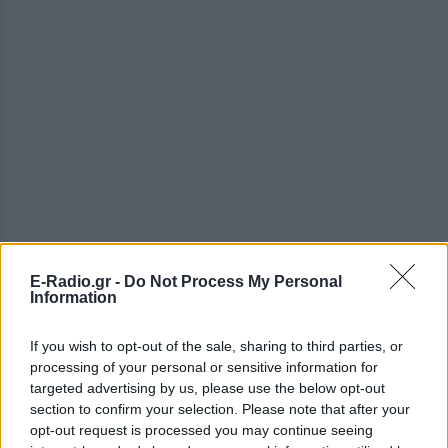
E-Radio.gr -
Do Not Process My Personal
Information
ΔΕΙΤΕ ΕΠΙΣΗΣ
If you wish to opt-out of the sale, sharing to third parties, or
processing of your personal or sensitive information for
ΣΤΗΝ ΙΔΙΑ ΚΑΤΗΓΟΡΙΑ
targeted advertising by us, please use the below opt-out
section to confirm your selection. Please note that after your
Διακοπές στη Μύκονο για τη
opt-out request is processed you may continue seeing