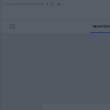
ΠΑΡΑΣΚΕΥΗ
7 ΑΥΓΟΥΣΤΟΥ
NEWSFEED