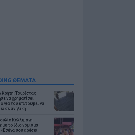
DING ΘΕΜΑΤΑ
ν Κρήτη: Τουρίστας
ησε να χρηματίσει
ο για του επιτρέψει να
ει σε ανήλικη
Ιουλία Καλλιμάνη
 με το ίδιο νόμισμα
 «Εσένα σου αρέσει