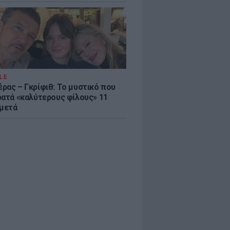
LE
ρας – Γκρίφιθ: Το μυστικό που
ρατά «καλύτερους φίλους» 11
 μετά