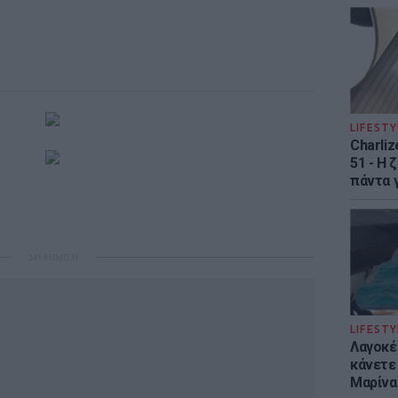
LIFESTY
Charliz
51 - H 
πάντα γ
ΔΙΑΦΗΜΙΣΗ
LIFESTY
Λαγοκέ
κάνετε 
Μαρίνα