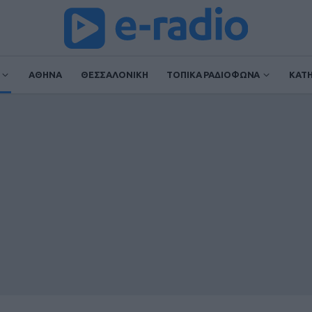
ΑΘΗΝΑ
ΘΕΣΣΑΛΟΝΙΚΗ
ΤΟΠΙΚΑ ΡΑΔΙΟΦΩΝΑ
ΚΑΤ