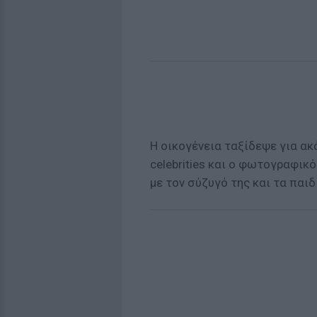
Η οικογένεια ταξίδεψε για α
celebrities και ο φωτογραφικ
με τον σύζυγό της και τα παιδ