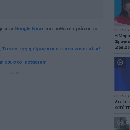
gr στο
Google News
και μάθετε πρώτοι
τα
LIFESTY
Η Μαρι
Φραγκού
ωραίος
; Τα νέα της ημέρας και ότι σου κάνει κλικ!
r και στο Instagram
ΔΙΑΦΗΜΙΣΗ
LIFESTY
Viral 
κατά τ