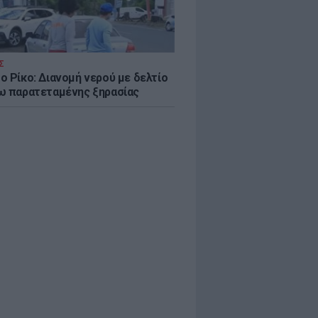
Σ
ο Ρίκο: Διανομή νερού με δελτίο
ω παρατεταμένης ξηρασίας