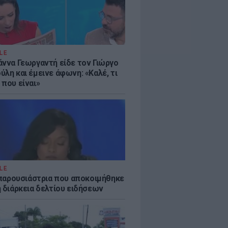
LE
άννα Γεωργαντή είδε τον Γιώργο
λη και έμεινε άφωνη: «Καλέ, τι
 που είναι»
LE
η παρουσιάστρια που αποκοιμήθηκε
η διάρκεια δελτίου ειδήσεων