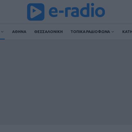
ΑΘΗΝΑ
ΘΕΣΣΑΛΟΝΙΚΗ
ΤΟΠΙΚΑ ΡΑΔΙΟΦΩΝΑ
ΚΑΤ