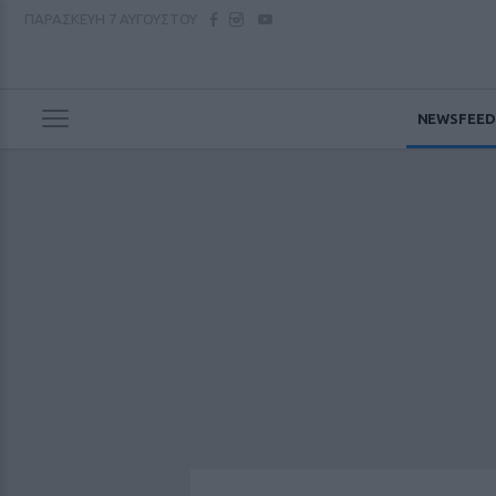
ΠΑΡΑΣΚΕΥΗ
7 ΑΥΓΟΥΣΤΟΥ
NEWSFEED