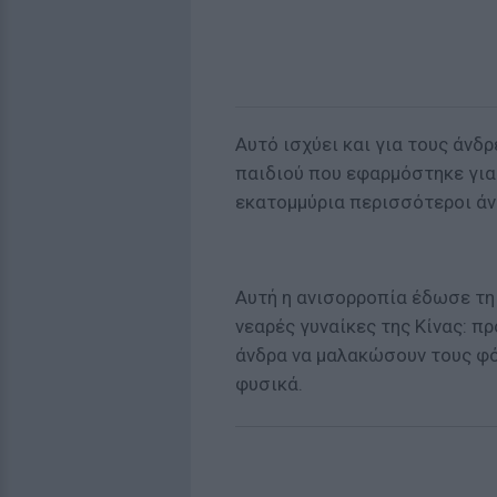
Αυτό ισχύει και για τους άνδρ
παιδιού που εφαρμόστηκε για
εκατομμύρια περισσότεροι άντ
Αυτή η ανισορροπία έδωσε τη 
νεαρές γυναίκες της Κίνας: π
άνδρα να μαλακώσουν τους φό
φυσικά.