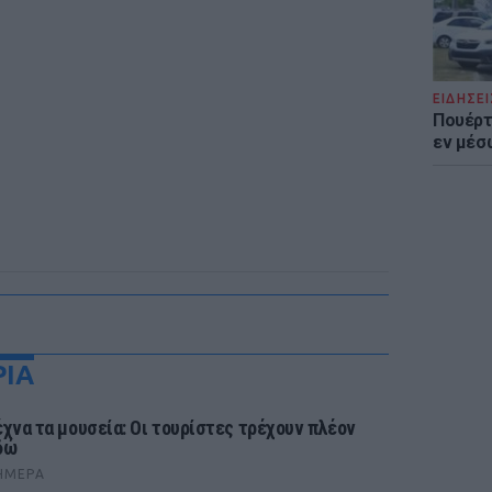
ΕΙΔΗΣΕΙ
Πουέρτ
εν μέσ
ΡΙΑ
έχνα τα μουσεία: Οι τουρίστες τρέχουν πλέον
δώ
ΉΜΕΡΑ