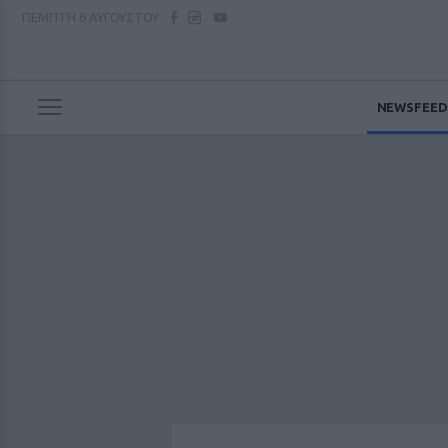
ΠΕΜΠΤΗ
6 ΑΥΓΟΥΣΤΟΥ
NEWSFEED