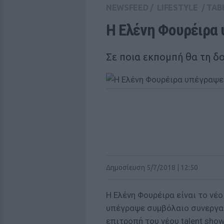
NEWSFEED
/
LIFESTYLE
/
TAB
Η Ελένη Φουρέιρα 
Σε ποια εκπομπή θα τη δ
Δημοσίευση 5/7/2018 | 12:50
Η Ελένη Φουρέιρα είναι το νέ
υπέγραψε συμβόλαιο συνεργασί
επιτροπή του νέου talent show