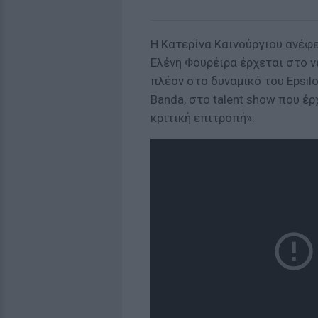
Η Κατερίνα Καινούργιου ανέφ
Ελένη Φουρέιρα έρχεται στο ν
πλέον στο δυναμικό του Epsilo
Banda, στο talent show που έρ
κριτική επιτροπή».