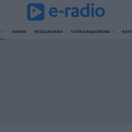
ΑΘΗΝΑ
ΘΕΣΣΑΛΟΝΙΚΗ
ΤΟΠΙΚΑ ΡΑΔΙΟΦΩΝΑ
ΚΑΤ