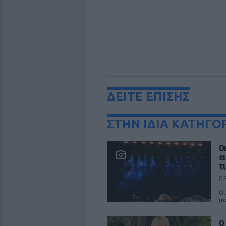
ΔΕΙΤΕ ΕΠΙΣΗΣ
ΣΤΗΝ ΙΔΙΑ ΚΑΤΗΓΟ
Ο
ε
τ
Π
Οι
πο
Ο