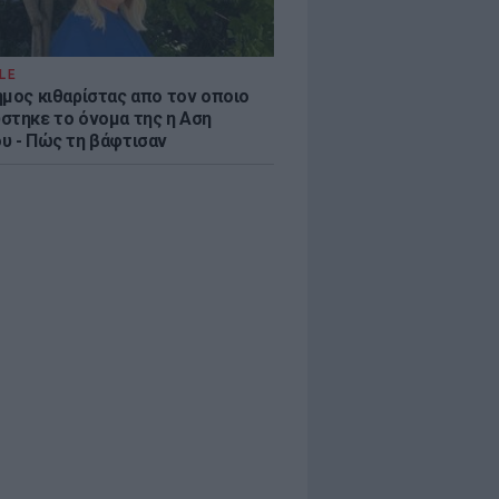
LE
ημος κιθαρίστας απο τον οποιο
στηκε το όνομα της η Αση
υ - Πώς τη βάφτισαν