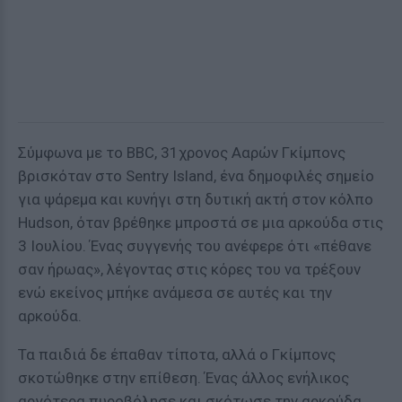
Σύμφωνα με το BBC, 31χρονος Ααρών Γκίμπονς
βρισκόταν στο Sentry Island, ένα δημοφιλές σημείο
για ψάρεμα και κυνήγι στη δυτική ακτή στον κόλπο
Hudson, όταν βρέθηκε μπροστά σε μια αρκούδα στις
3 Ιουλίου. Ένας συγγενής του ανέφερε ότι «πέθανε
σαν ήρωας», λέγοντας στις κόρες του να τρέξουν
ενώ εκείνος μπήκε ανάμεσα σε αυτές και την
αρκούδα.
Τα παιδιά δε έπαθαν τίποτα, αλλά ο Γκίμπονς
σκοτώθηκε στην επίθεση. Ένας άλλος ενήλικος
αργότερα πυροβόλησε και σκότωσε την αρκούδα.