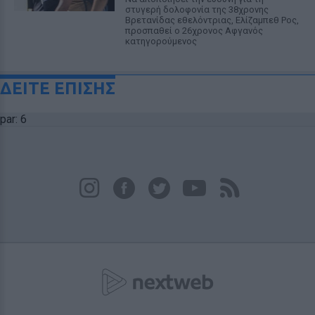
στυγερή δολοφονία της 38χρονης
Βρετανίδας εθελόντριας, Ελίζαμπεθ Ρος,
προσπαθεί ο 26χρονος Αφγανός
κατηγορούμενος
ΔΕΙΤΕ ΕΠΙΣΗΣ
par: 6