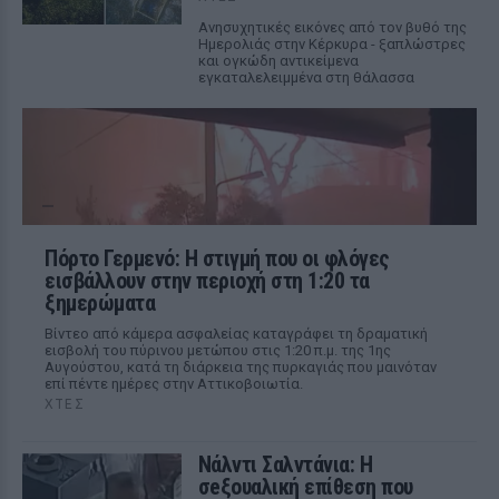
Ανησυχητικές εικόνες από τον βυθό της
Ημερολιάς στην Κέρκυρα - ξαπλώστρες
και ογκώδη αντικείμενα
εγκαταλελειμμένα στη θάλασσα
Πόρτο Γερμενό: Η στιγμή που οι φλόγες
εισβάλλουν στην περιοχή στη 1:20 τα
ξημερώματα
Βίντεο από κάμερα ασφαλείας καταγράφει τη δραματική
εισβολή του πύρινου μετώπου στις 1:20 π.μ. της 1ης
Αυγούστου, κατά τη διάρκεια της πυρκαγιάς που μαινόταν
επί πέντε ημέρες στην Αττικοβοιωτία.
ΧΤΕΣ
Νάλντι Σαλντάνια: Η
σeξουαλική επίθεση που