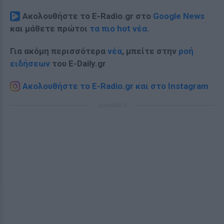
Ακολουθήστε το E-Radio.gr στο
Google News
και μάθετε πρώτοι
τα πιο hot νέα
.
Για ακόμη περισσότερα
νέα
, μπείτε στην
ροή
ειδήσεων
του E-Daily.gr
Ακολουθήστε το E-Radio.gr και στο Instagram
ΔΙΑΦΗΜΙΣΗ