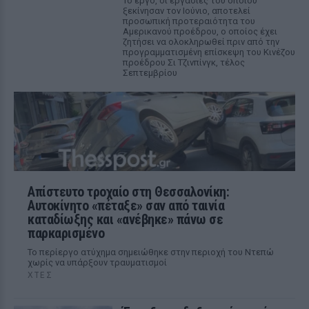
Το έργο, οι εργασίες του οποίου
ξεκίνησαν τον Ιούνιο, αποτελεί
προσωπική προτεραιότητα του
Αμερικανού προέδρου, ο οποίος έχει
ζητήσει να ολοκληρωθεί πριν από την
προγραμματισμένη επίσκεψη του Κινέζου
προέδρου Σι Τζινπίνγκ, τέλος
Σεπτεμβρίου
Απίστευτο τροχαίο στη Θεσσαλονίκη:
Αυτοκίνητο «πέταξε» σαν από ταινία
καταδίωξης και «ανέβηκε» πάνω σε
παρκαρισμένο
Το περίεργο ατύχημα σημειώθηκε στην περιοχή του Ντεπώ
χωρίς να υπάρξουν τραυματισμοί
ΧΤΕΣ