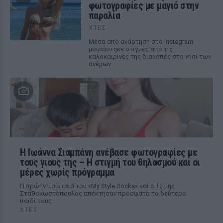
φωτογραφίες με μαγιό στην
παραλία
ΧΤΕΣ
Μέσα από ανάρτηση στο Instagram
μοιράστηκε στιγμές από τις
καλοκαιρινές της διακοπές στο νησί των
ανέμων
H Ιωάννα Σιαμπάνη ανέβασε φωτογραφίες με
τους γιους της – Η στιγμή του θηλασμού και οι
μέρες χωρίς πρόγραμμα
Η πρώην παίκτρια του «My Style Rocks» και ο Τζίμης
Σταθοκωστόπουλος απέκτησαν πρόσφατα το δεύτερο
παιδί τους
ΧΤΕΣ