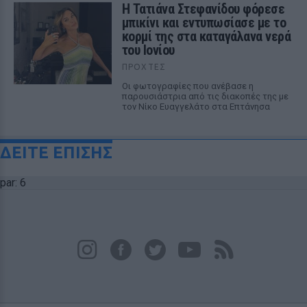
Η Τατιάνα Στεφανίδου φόρεσε
μπικίνι και εντυπωσίασε με το
κορμί της στα καταγάλανα νερά
του Ιονίου
ΠΡΟΧΤΈΣ
Οι φωτογραφίες που ανέβασε η
παρουσιάστρια από τις διακοπές της με
τον Νίκο Ευαγγελάτο στα Επτάνησα
ΔΕΙΤΕ ΕΠΙΣΗΣ
par: 6