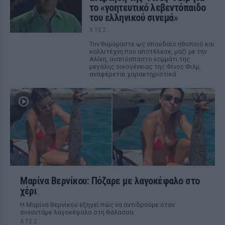
το «γοητευτικό λεβεντόπαιδο
του ελληνικού σινεμά»
ΧΤΕΣ
Τον θυμόμαστε ως σπουδαίο ηθοποιό και
καλλιτέχνη που αποτέλεσε, μαζί με την
Αλίκη, αναπόσπαστο κομμάτι της
μεγάλης οικογένειας της Φίνος Φιλμ,
αναφέρεται χαρακτηριστικά
Μαρίνα Βερνίκου: Πόζαρε με λαγοκέφαλο στο
χέρι
Η Μαρίνα Βερνίκου εξηγεί πώς να αντιδρούμε όταν
συναντάμε λαγοκέφαλο στη θάλασσα
ΧΤΕΣ