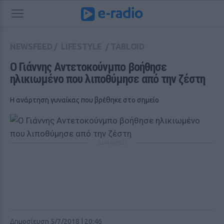
NEWSFEED
/
LIFESTYLE
/
TABLOID
Ο Γιάννης Αντετοκούνμπο βοήθησε 
ηλικιωμένο που λιποθύμησε από την ζέστη
Η ανάρτηση γυναίκας που βρέθηκε στο σημείο
ΔΙΑΦΗΜΙΣΗ
Δημοσίευση 5/7/2018 | 20:46