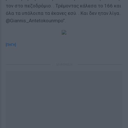
τον στο πεζοδρόμιο. . Τρέμοντας κάλεσα το 166 και
όλα τα υπόλοιπα τα έκανες εσύ. . Και δεν ηταν λίγα..
@Giannis_Antetokounmpo”.
[ΠΗΓΗ]
ΔΙΑΦΗΜΙΣΗ