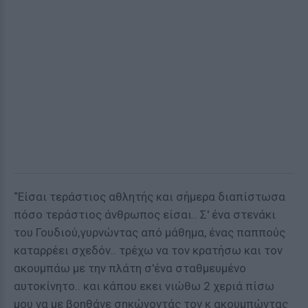
“Είσαι τεράστιος αθλητής και σήμερα διαπίστωσα
πόσο τεράστιος άνθρωπος είσαι.. Σ' ένα στενάκι
του Γουδιού,γυρνώντας από μάθημα, ένας παππούς
καταρρέει σχεδόν.. τρέχω να τον κρατήσω και τον
ακουμπάω με την πλάτη σ'ένα σταθμευμένο
αυτοκίνητο.. και κάπου εκει νιώθω 2 χεριά πίσω
μου να με βοηθάνε σηκώνοντάς τον κ ακουμπώντας