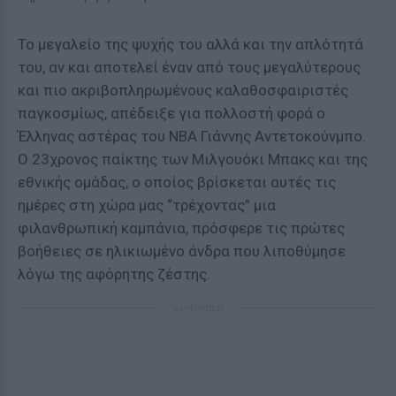
Το μεγαλείο της ψυχής του αλλά και την απλότητά
του, αν και αποτελεί έναν από τους μεγαλύτερους
και πιο ακριβοπληρωμένους καλαθοσφαιριστές
παγκοσμίως, απέδειξε για πολλοστή φορά ο
Έλληνας αστέρας του ΝΒΑ Γιάννης Αντετοκούνμπο.
Ο 23χρονος παίκτης των Μιλγουόκι Μπακς και της
εθνικής ομάδας, ο οποίος βρίσκεται αυτές τις
ημέρες στη χώρα μας “τρέχοντας” μια
φιλανθρωπική καμπάνια, πρόσφερε τις πρώτες
βοήθειες σε ηλικιωμένο άνδρα που λιποθύμησε
λόγω της αφόρητης ζέστης.
ΔΙΑΦΗΜΙΣΗ