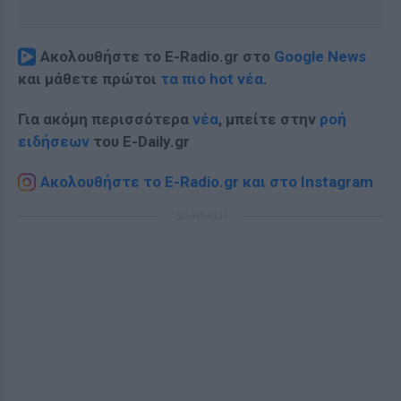
Ακολουθήστε το E-Radio.gr στο
Google News
και μάθετε πρώτοι
τα πιο hot νέα
.
Για ακόμη περισσότερα
νέα
, μπείτε στην
ροή
ειδήσεων
του E-Daily.gr
Ακολουθήστε το E-Radio.gr και στο Instagram
ΔΙΑΦΗΜΙΣΗ