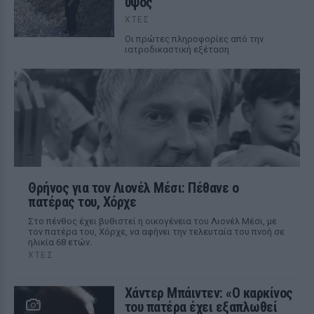
ύψος
ΧΤΕΣ
Οι πρώτες πληροφορίες από την
ιατροδικαστική εξέταση
Θρήνος για τον Λιονέλ Μέσι: Πέθανε ο
πατέρας του, Χόρχε
Στο πένθος έχει βυθιστεί η οικογένεια του Λιονέλ Μέσι, με
τον πατέρα του, Χόρχε, να αφήνει την τελευταία του πνοή σε
ηλικία 68 ετών.
ΧΤΕΣ
Χάντερ Μπάιντεν: «Ο καρκίνος
του πατέρα έχει εξαπλωθεί