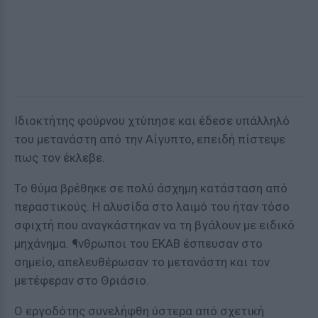
Ιδιοκτήτης φούρνου χτύπησε και έδεσε υπάλληλό
του μετανάστη από την Αίγυπτο, επειδή πίστεψε
πως τον έκλεβε.
Το θύμα βρέθηκε σε πολύ άσχημη κατάσταση από
περαστικούς. Η αλυσίδα στο λαιμό του ήταν τόσο
σφιχτή που αναγκάστηκαν να τη βγάλουν με ειδικό
μηχάνημα. ¶νθρωποι του ΕΚΑΒ έσπευσαν στο
σημείο, απελευθέρωσαν το μετανάστη και τον
μετέφεραν στο Θριάσιο.
Ο εργοδότης συνελήφθη ύστερα από σχετική