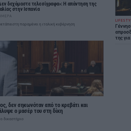
Δεν δεχόμαστε τελεσίγραφα»: Η απάντηση της
ταλίας στην Ισπανία
ΉΜΕΡΑ
LIFESTY
ετάπειστη παραμένει η ιταλική κυβέρνηση
Γέννησ
απροσδ
της για
ς, δεν σηκωνόταν από το κρεβάτι και
άλυψε ο μασέρ του στη δίκη
ο δικαστήριο