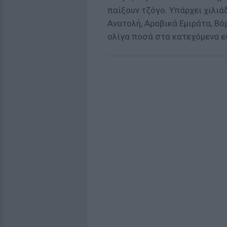
παίξουν τζόγο. Υπάρχει χιλι
Ανατολή, Αραβικά Εμιράτα, Βό
ολίγα ποσά στα κατεχόμενα ε