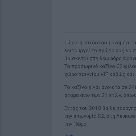
Τώρα, η κατάσταση αναμένεται
λειτουργεί το πρώτο καζίνο σ
βρίσκεται στη λεωφόρο Φραγκ
Το προσωρινό καζίνο C2 φιλοξ
χώρο παιγνίου VIP, καθώς και 
Το καζίνο είναι ανοικτό σε 2
άτομα άνω των 21 ετών, όπως
Εντός του 2018 θα λειτουργή
την επωνυμία C2, στη Λευκωσί
την Πάφο.