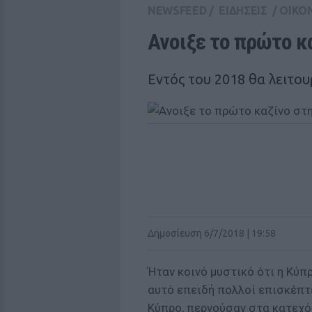
NEWSFEED
/
ΕΙΔΗΣΕΙΣ
/
ΟΙΚΟ
Ανοιξε το πρώτο κ
Εντός του 2018 θα λειτο
Δημοσίευση 6/7/2018 | 19:58
Ήταν κοινό μυστικό ότι η Κύπ
αυτό επειδή πολλοί επισκέπτε
Κύπρο, περνούσαν στα κατεχόμ