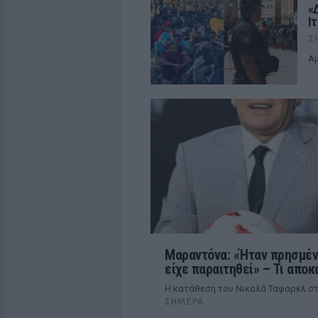
«
Ι
Σ
Αμ
Μαραντόνα: «Ήταν πρησμένο
είχε παραιτηθεί» – Τι αποκ
Η κατάθεση του Νικολά Ταφαρέλ στ
ΣΉΜΕΡΑ