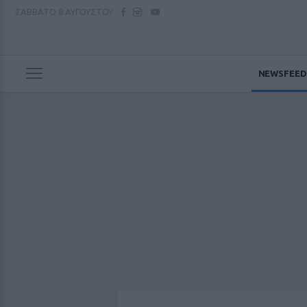
ΣΑΒΒΑΤΟ
8 ΑΥΓΟΥΣΤΟΥ
NEWSFEED