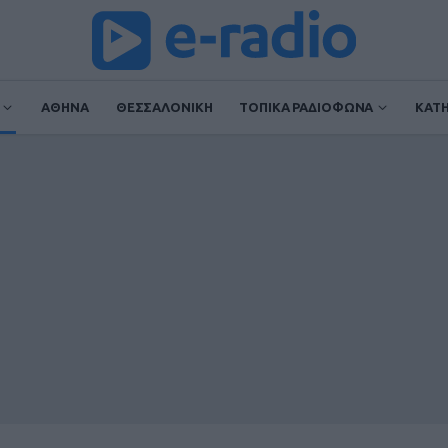
ΑΘΗΝΑ
ΘΕΣΣΑΛΟΝΙΚΗ
ΤΟΠΙΚΑ ΡΑΔΙΟΦΩΝΑ
ΚΑΤ