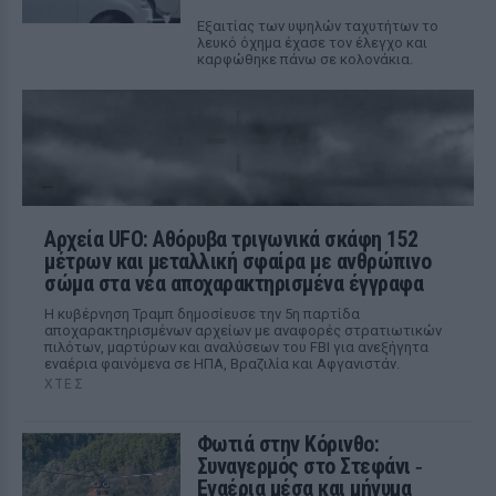
Εξαιτίας των υψηλών ταχυτήτων το
λευκό όχημα έχασε τον έλεγχο και
καρφώθηκε πάνω σε κολονάκια.
Αρχεία UFO: Αθόρυβα τριγωνικά σκάφη 152
μέτρων και μεταλλική σφαίρα με ανθρώπινο
σώμα στα νέα αποχαρακτηρισμένα έγγραφα
Η κυβέρνηση Τραμπ δημοσίευσε την 5η παρτίδα
αποχαρακτηρισμένων αρχείων με αναφορές στρατιωτικών
πιλότων, μαρτύρων και αναλύσεων του FBI για ανεξήγητα
εναέρια φαινόμενα σε ΗΠΑ, Βραζιλία και Αφγανιστάν.
ΧΤΕΣ
Φωτιά στην Κόρινθο:
Συναγερμός στο Στεφάνι ‑
Εναέρια μέσα και μήνυμα