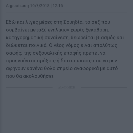
Δημοσίευση 10/7/2018 | 12:16
Εδώ και λίγες μέρες στη Σουηδία, το σeξ που
συμβαίνει μεταξύ ενηλίκων χωρίς ξεκάθαρη,
κατηγορηματική συναίνεση, θεωρείται βιασμός και
διώκεται ποινικά. Ο νέος νόμος είναι απολύτως
σαφής: της σeξουαλικής επαφής πρέπει να
προηγούνται πράξεις ή διατυπώσεις που να μην
αφήνουν κανένα θολό σημείο αναφορικά με αυτό
που θα ακολουθήσει.
ΔΙΑΦΗΜΙΣΗ