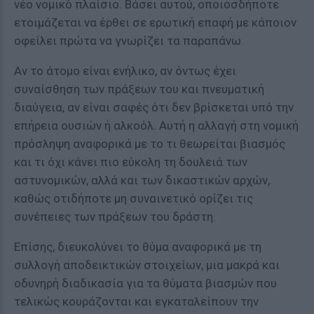
νέο νομικό πλαίσιο. Βάσει αυτού, οποιοσδήποτε
ετοιμάζεται να έρθει σε ερωτική επαφή με κάποιον
οφείλει πρώτα να γνωρίζει τα παραπάνω.
Αν το άτομο είναι ενήλικο, αν όντως έχει
συναίσθηση των πράξεων του και πνευματική
διαύγεια, αν είναι σαφές ότι δεν βρίσκεται υπό την
επήρεια ουσιών ή αλκοόλ. Αυτή η αλλαγή στη νομική
πρόσληψη αναφορικά με το τι θεωρείται βιασμός
και τι όχι κάνει πιο εύκολη τη δουλειά των
αστυνομικών, αλλά και των δικαστικών αρχών,
καθώς οτιδήποτε μη συναινετικό ορίζει τις
συνέπειες των πράξεων του δράστη.
Επίσης, διευκολύνει το θύμα αναφορικά με τη
συλλογή αποδεικτικών στοιχείων, μια μακρά και
οδυνηρή διαδικασία για τα θύματα βιασμών που
τελικώς κουράζονται και εγκαταλείπουν την