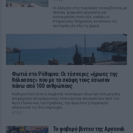
Οι έλεγχοι στις παραλίες συνεχίζονται με
drones, ψηφιακά εργαλεία και
καταγγελίες πολιτών, καθώς οι
Κτηματικές Υπηρεσίες εντείνουν τις
αυτοψίες σε όλη τη χώρα
Φωτιά στο Ρέθυμνο: Οι τέσσερις «ήρωες της
θάλασσας» που με τα σκάφη τους έσωσαν
πάνω από 100 ανθρώπους
Καθοριστική ήταν η συμβολή τεσσάρων ιδιωτών στη μεγάλη
επιχείρηση απομάκρυνσης πολιτών και επισκεπτών από τον
Αγιο Παύλο και την Πρέβελη, την ώρα που η πυρκαγιά
απειλούσε τις δύο περιοχές
ΧΤΕΣ
Το φοβερό βίντεο της Αρσεναλ