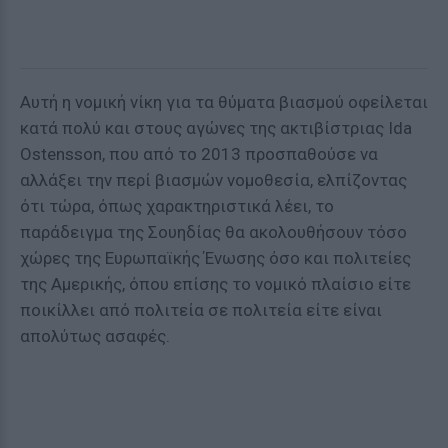
Αυτή η νομική νίκη για τα θύματα βιασμού οφείλεται
κατά πολύ και στους αγώνες της ακτιβίστριας Ida
Ostensson, που από το 2013 προσπαθούσε να
αλλάξει την περί βιασμών νομοθεσία, ελπίζοντας
ότι τώρα, όπως χαρακτηριστικά λέει, το
παράδειγμα της Σουηδίας θα ακολουθήσουν τόσο
χώρες της Ευρωπαϊκής Ένωσης όσο και πολιτείες
της Αμερικής, όπου επίσης το νομικό πλαίσιο είτε
ποικίλλει από πολιτεία σε πολιτεία είτε είναι
απολύτως ασαφές.