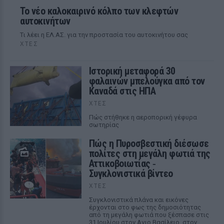
Το νέο καλοκαιρινό κόλπο των κλεφτών
αυτοκινήτων
Tι λέει η ΕΛ.ΑΣ. για την προστασία του αυτοκινήτου σας
ΧΤΕΣ
Ιστορική μεταφορά 30
φαλαινών μπελούγκα από τον
Καναδά στις ΗΠΑ
ΧΤΕΣ
Πώς στήθηκε η αεροπορική γέφυρα
σωτηρίας
Πώς η Πυροσβεστική διέσωσε
πολίτες στη μεγάλη φωτιά της
Αττικοβοιωτίας ‑
Συγκλονιστικά βίντεο
ΧΤΕΣ
Συγκλονιστικά πλάνα και εικόνες
έρχονται στο φως της δημοσιότητας
από τη μεγάλη φωτιά που ξέσπασε στις
31 Ιουλίου στον Αγιο Βασίλειο, στον