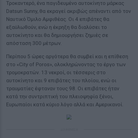
Τροκαντερό, ένα παγιδευμένο αυτοκίνητο μάρκας
Datsun Sunny, θα εκραγεί ακριβώς απέναντι από τον
Ναυτικό Όμιλο Αμφιθέας. Οι 4 επιβάτες θα
εξαϋλωθούν, ενώ η έκρηξη θα διαλύσει το
αυτοκίνητο και θα δημιουργήσει ζημιές σε
απόσταση 300 μέτρων.
Περίπου 5 ώρες αργότερα θα συμβεί και η επίθεση
στο «City of Poros», ολοκληρώνοντας το έργο των
τρομοκρατών. 13 νεκροί, οι τέσσερις στο
αυτοκίνητο και 9 επιβάτες του πλοίου, ενώ οι
τραυματίες έφταναν τους 98. Οι επιβάτες ήταν
κατά την συντριπτική του πλειοψηφία ξένοι,
Ευρωπαίοι κατά κύριο λόγο αλλά και Αμερικανοί.
ΔΙΑΦΗΜΙΣΗ