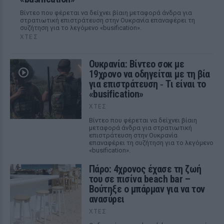
Βίντεο που φέρεται να δείχνει βίαιη μεταφορά άνδρα για
στρατιωτική επιστράτευση στην Ουκρανία επαναφέρει τη
συζήτηση για το λεγόμενο «busification».
ΧΤΕΣ
Ουκρανία: Βίντεο σοκ με
19χρονο να οδηγείται με τη βία
για επιστράτευση ‑ Τι είναι το
«busification»
ΧΤΕΣ
Βίντεο που φέρεται να δείχνει βίαιη
μεταφορά άνδρα για στρατιωτική
επιστράτευση στην Ουκρανία
επαναφέρει τη συζήτηση για το λεγόμενο
«busification».
Πάρο: 4χρονος έχασε τη ζωή
του σε πισίνα beach bar –
Βούτηξε ο μπάρμαν για να τον
ανασύρει
ΧΤΕΣ