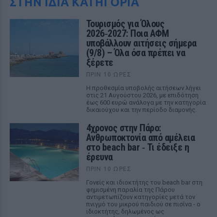
ΣΤΗΝ ΙΔΙΑ ΚΑΤΗΓΟΡΙΑ
Τουρισμός για Όλους
2026‑2027: Ποια ΑΦΜ
υποβάλλουν αιτήσεις σήμερα
(9/8) – Όλα όσα πρέπει να
ξέρετε
ΠΡΙΝ 10 ΏΡΕΣ
Η προθεσμία υποβολής αιτήσεων λήγει
στις 21 Αυγούστου 2026, με επιδότηση
έως 600 ευρώ ανάλογα με την κατηγορία
δικαιούχου και την περίοδο διαμονής.
4χρονος στην Πάρο:
Ανθρωποκτονία από αμέλεια
στο beach bar ‑ Τι έδειξε η
έρευνα
ΠΡΙΝ 10 ΏΡΕΣ
Γονείς και ιδιοκτήτης του beach bar στη
φημισμένη παραλία της Πάρου
αντιμετωπίζουν κατηγορίες μετά τον
πνιγμό του μικρού παιδιού σε πισίνα - ο
ιδιοκτήτης, δηλωμένος ως