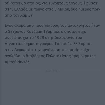
of Poros», ο οποίος, για ευνόητους λόγους, έφθασε
στην Ελλάδα με τρένο στις 8 Μαΐου, δύο ημέρες πριν
από τον Χαμίντ.
Ένας ακόμα από τους νεκρούς του αυτοκινήτου ήταν
ο 38χρονος Χετζαμπ Τζαμπάλ, ο οποίος είχε
συμμετάσχει το 1978 στην δολοφονία του
Αιγύπτιου δημοσιογράφου, Γιουσούφ Ελ Σαμπάι
στην Λευκωσία, την οργάνωση της οποίας είχε
αναλάβει ο διαβόητος Παλαιστίνιος τρομοκράτης
Αμπού Νιντάλ.
ΔΙΑΦΗΜΙΣΗ