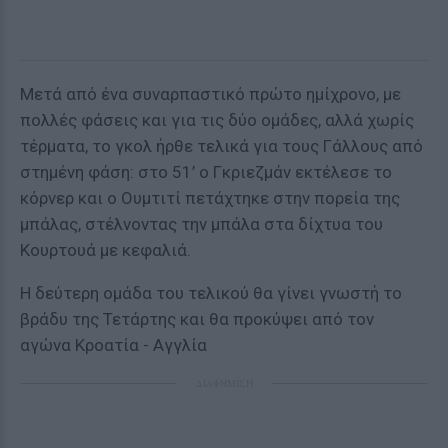
Μετά από ένα συναρπαστικό πρώτο ημίχρονο, με
πολλές φάσεις και για τις δύο ομάδες, αλλά χωρίς
τέρματα, το γκολ ήρθε τελικά για τους Γάλλους από
στημένη φάση: στο 51’ ο Γκριεζμάν εκτέλεσε το
κόρνερ και ο Ουμτιτί πετάχτηκε στην πορεία της
μπάλας, στέλνοντας την μπάλα στα δίχτυα του
Κουρτουά με κεφαλιά.
Η δεύτερη ομάδα του τελικού θα γίνει γνωστή το
βράδυ της Τετάρτης και θα προκύψει από τον
αγώνα Κροατία - Αγγλία
ΔΙΑΦΗΜΙΣΗ