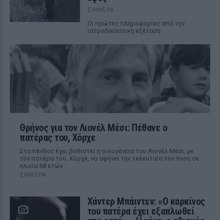
ΣΉΜΕΡΑ
Οι πρώτες πληροφορίες από την
ιατροδικαστική εξέταση
Θρήνος για τον Λιονέλ Μέσι: Πέθανε ο
πατέρας του, Χόρχε
Στο πένθος έχει βυθιστεί η οικογένεια του Λιονέλ Μέσι, με
τον πατέρα του, Χόρχε, να αφήνει την τελευταία του πνοή σε
ηλικία 68 ετών.
ΣΉΜΕΡΑ
Χάντερ Μπάιντεν: «Ο καρκίνος
του πατέρα έχει εξαπλωθεί