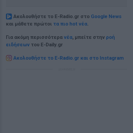
Ακολουθήστε το E-Radio.gr στο
Google News
και μάθετε πρώτοι
τα πιο hot νέα
.
Για ακόμη περισσότερα
νέα
, μπείτε στην
ροή
ειδήσεων
του E-Daily.gr
Ακολουθήστε το E-Radio.gr και στο Instagram
ΔΙΑΦΗΜΙΣΗ