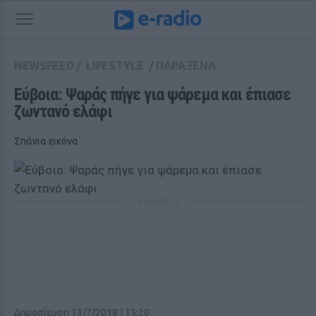
NEWSFEED
/
LIFESTYLE
/
ΠΑΡΑΞΕΝΑ
Εύβοια: Ψαράς πήγε για ψάρεμα και έπιασε 
ζωντανό ελάφι
Σπάνια εικόνα
ΔΙΑΦΗΜΙΣΗ
Δημοσίευση 13/7/2018 | 15:20