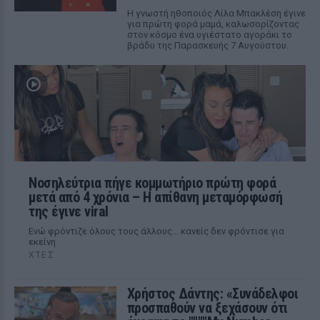
Η γνωστή ηθοποιός Λίλα Μπακλέση έγινε
για πρώτη φορά μαμά, καλωσορίζοντας
στον κόσμο ένα υγιέστατο αγοράκι το
βράδυ της Παρασκευής 7 Αυγούστου.
Νοσηλεύτρια πήγε κομμωτήριο πρώτη φορά
μετά από 4 χρόνια – Η απίθανη μεταμόρφωσή
της έγινε viral
Ενώ φρόντιζε όλους τους άλλους... κανείς δεν φρόντισε για
εκείνη
ΧΤΕΣ
Χρήστος Δάντης: «Συνάδελφοι
προσπαθούν να ξεχάσουν ότι