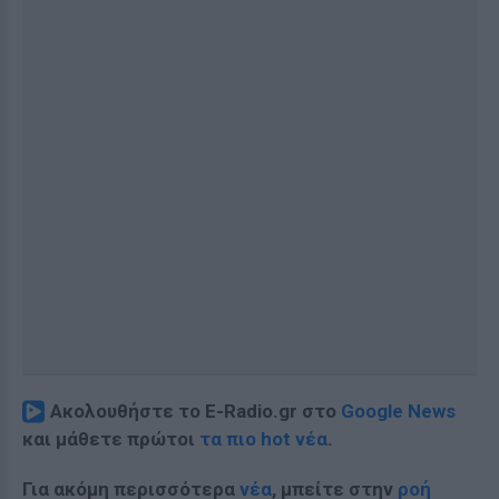
Ακολουθήστε το E-Radio.gr στο
Google News
και μάθετε πρώτοι
τα πιο hot νέα
.
Για ακόμη περισσότερα
νέα
, μπείτε στην
ροή