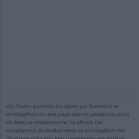
«Οι Ρώσοι φαίνεται ότι έχουν μια δυσκολία να
αντιληφθούν ότι ένα μικρό κράτος μπορεί και είναι
σε θέση να υπερασπιστεί τα εθνικά του
συμφέροντα. Δυσκολεύτηκαν να αντιληφθούν τον
ιδιαίτερο ρόλο που έχει ο εμπορικός μας στόλος