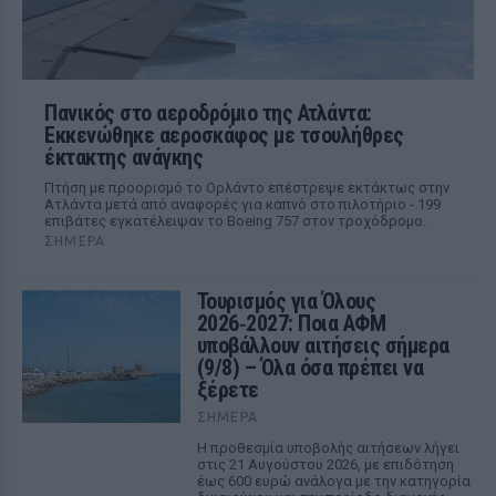
Πανικός στο αεροδρόμιο της Ατλάντα:
Εκκενώθηκε αεροσκάφος με τσουλήθρες
έκτακτης ανάγκης
Πτήση με προορισμό το Ορλάντο επέστρεψε εκτάκτως στην
Ατλάντα μετά από αναφορές για καπνό στο πιλοτήριο - 199
επιβάτες εγκατέλειψαν το Boeing 757 στον τροχόδρομο.
ΣΉΜΕΡΑ
Τουρισμός για Όλους
2026‑2027: Ποια ΑΦΜ
υποβάλλουν αιτήσεις σήμερα
(9/8) – Όλα όσα πρέπει να
ξέρετε
ΣΉΜΕΡΑ
Η προθεσμία υποβολής αιτήσεων λήγει
στις 21 Αυγούστου 2026, με επιδότηση
έως 600 ευρώ ανάλογα με την κατηγορία