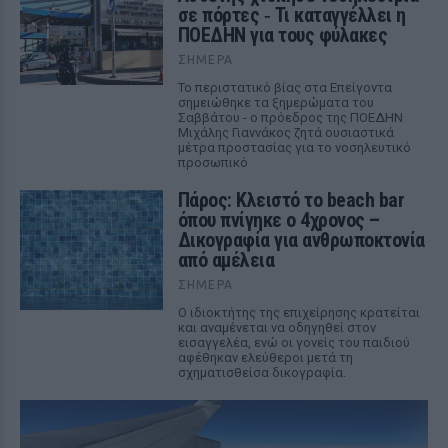
σε πόρτες ‑ Τι καταγγέλλει η
ΠΟΕΔΗΝ για τους φύλακες
ΣΉΜΕΡΑ
Το περιστατικό βίας στα Επείγοντα
σημειώθηκε τα ξημερώματα του
Σαββάτου - ο πρόεδρος της ΠΟΕΔΗΝ
Μιχάλης Γιαννάκος ζητά ουσιαστικά
μέτρα προστασίας για το νοσηλευτικό
προσωπικό
Πάρος: Κλειστό το beach bar
όπου πνίγηκε ο 4χρονος –
Δικογραφία για ανθρωποκτονία
από αμέλεια
ΣΉΜΕΡΑ
Ο ιδιοκτήτης της επιχείρησης κρατείται
και αναμένεται να οδηγηθεί στον
εισαγγελέα, ενώ οι γονείς του παιδιού
αφέθηκαν ελεύθεροι μετά τη
σχηματισθείσα δικογραφία.