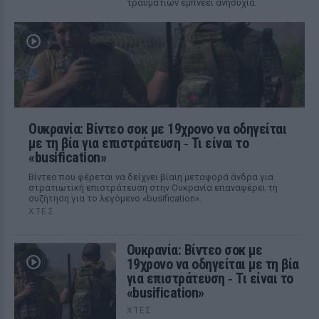
τραυματιών εμπνέει ανησυχία.
Ουκρανία: Βίντεο σοκ με 19χρονο να οδηγείται
με τη βία για επιστράτευση ‑ Τι είναι το
«busification»
Βίντεο που φέρεται να δείχνει βίαιη μεταφορά άνδρα για
στρατιωτική επιστράτευση στην Ουκρανία επαναφέρει τη
συζήτηση για το λεγόμενο «busification».
ΧΤΕΣ
Ουκρανία: Βίντεο σοκ με
19χρονο να οδηγείται με τη βία
για επιστράτευση ‑ Τι είναι το
«busification»
ΧΤΕΣ