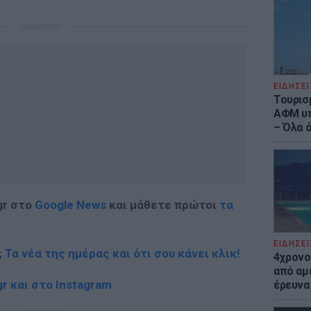
ΔΙΑΦΗΜΙΣΗ
ΕΙΔΗΣΕΙ
Τουρισ
ΑΦΜ υπ
– Όλα 
gr στο
Google News
και μάθετε πρώτοι
τα
ΕΙΔΗΣΕΙ
; Τα νέα της ημέρας και ότι σου κάνει κλικ!
4χρονο
από αμέ
r και στο Instagram
έρευνα