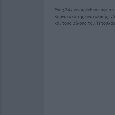
Ένας 34χρονος άνδρας άφησε 
Καρνατάκα της ανατολικής Ινδ
και τους φίλους του. Ή τουλά