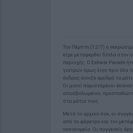
Την Πέμπτη (12/7) η νεκρώσιμ
είχε μεταφερθεί δίπλα στον 
περιοχής. Ο Eshwar Pavade ή
γιατρών όμως λίγο πριν όλα τ
άνδρας άνοιξε αμυδρά τα μάτια
Οι μισοί παριστάμενοι έκαναν
αποσβολωμένοι, προσπαθώντα
στα μάτια τους.
Μετά το αρχικό σοκ, οι συγγε
από το φέρετρο και τον μετέ
νοσοκομείο. Οι συγγενείς άρχ