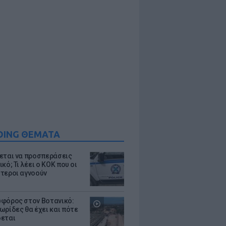
DING ΘΕΜΑΤΑ
εται να προσπεράσεις
κό; Τι λέει ο ΚΟΚ που οι
τεροι αγνοούν
φόρος στον Βοτανικό:
ωρίδες θα έχει και πότε
εται