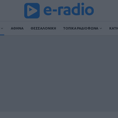
ΑΘΗΝΑ
ΘΕΣΣΑΛΟΝΙΚΗ
ΤΟΠΙΚΑ ΡΑΔΙΟΦΩΝΑ
ΚΑΤ