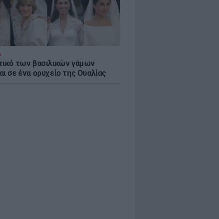
Α
τικό των βασιλικών γάμων
αι σε ένα ορυχείο της Ουαλίας