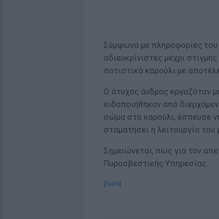
Σύμφωνα με πληροφορίες του 
αδιευκρίνιστες μέχρι στιγμής
ποτιστικό καρούλι με αποτέλ
Ο άτυχος άνδρας εργαζόταν μό
ειδοποιήθηκαν από διερχόμεν
σώμα στο καρούλι, έσπευσε ν
σταματήσει η λειτουργία του 
Σημειώνεται, πως για τον απ
Πυροσβεστικής Υπηρεσίας.
[ΠΗΓΗ]