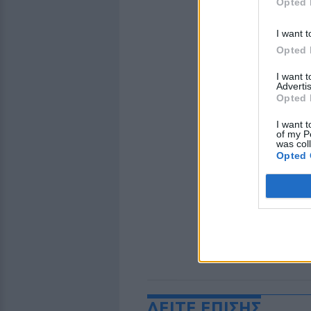
Opted 
I want t
Opted 
I want 
Advertis
Opted 
I want t
of my P
was col
Opted 
ΔΕΙΤΕ ΕΠΙΣΗΣ