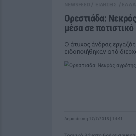
NEWSFEED
/
ΕΙΔΗΣΕΙΣ
/
ΕΛΛ
Ορεστιάδα: Νεκρός
μέσα σε ποτιστικό
Ο άτυχος άνδρας εργαζότ
ειδοποιήθηκαν από διερ
Δημοσίευση 17/7/2018 | 14:41
Τραγικό θάνατο βρήκε σήμερα