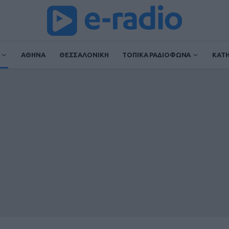
ΑΘΗΝΑ
ΘΕΣΣΑΛΟΝΙΚΗ
ΤΟΠΙΚΑ ΡΑΔΙΟΦΩΝΑ
ΚΑΤ