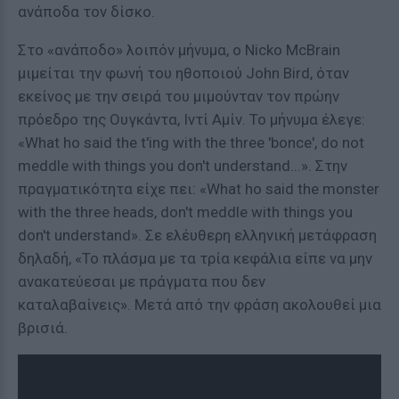
ανάποδα τον δίσκο.
Στο «ανάποδο» λοιπόν μήνυμα, ο Nicko McBrain
μιμείται την φωνή του ηθοποιού John Bird, όταν
εκείνος με την σειρά του μιμούνταν τον πρώην
πρόεδρο της Ουγκάντα, Ιντί Αμίν. Το μήνυμα έλεγε:
«What ho said the t'ing with the three 'bonce', do not
meddle with things you don't understand...». Στην
πραγματικότητα είχε πει: «What ho said the monster
with the three heads, don't meddle with things you
don't understand». Σε ελέυθερη ελληνική μετάφραση
δηλαδή, «Το πλάσμα με τα τρία κεφάλια είπε να μην
ανακατεύεσαι με πράγματα που δεν
καταλαβαίνεις». Μετά από την φράση ακολουθεί μια
βρισιά.