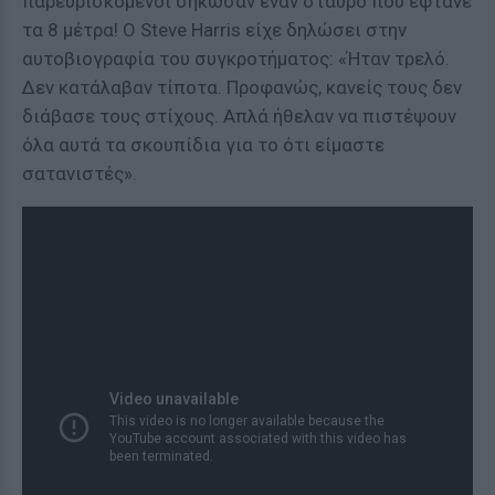
παρευρισκόμενοι σήκωσαν έναν σταυρό που έφτανε
τα 8 μέτρα! Ο Steve Harris είχε δηλώσει στην
αυτοβιογραφία του συγκροτήματος: «Ήταν τρελό.
Δεν κατάλαβαν τίποτα. Προφανώς, κανείς τους δεν
διάβασε τους στίχους. Απλά ήθελαν να πιστέψουν
όλα αυτά τα σκουπίδια για το ότι είμαστε
σατανιστές».