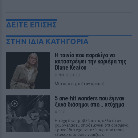
ΔΕΙΤΕ ΕΠΙΣΗΣ
ΣΤΗΝ ΙΔΙΑ ΚΑΤΗΓΟΡΙΑ
Η ταινία που παραλίγο να
καταστρέψει την καριέρα της
Diane Keaton
ΠΡΙΝ 2 ΏΡΕΣ
Μία αποτυχία ήταν αρκετή
5 one‑hit wonders που έγιναν
ξανά διάσημοι από… ατύχημα
ΧΤΕΣ
Η τύχη δεν προβλέπεται, αλλά όταν
χαμογελάσει, αποδεικνύει ότι ορισμένα
τραγούδια έχουν πολύ περισσότερες
«ζωές» από όσες νομίζαμε