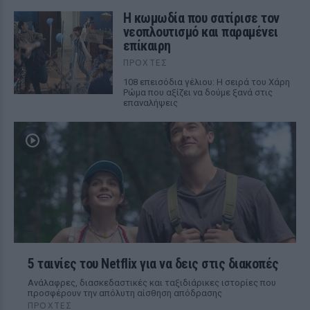
Η κωμωδία που σατίρισε τον
νεοπλουτισμό και παραμένει
επίκαιρη
ΠΡΟΧΤΈΣ
108 επεισόδια γέλιου: Η σειρά του Χάρη
Ρώμα που αξίζει να δούμε ξανά στις
επαναλήψεις
5 ταινίες του Netflix για να δεις στις διακοπές
Aνάλαφρες, διασκεδαστικές και ταξιδιάρικες ιστορίες που
προσφέρουν την απόλυτη αίσθηση απόδρασης
ΠΡΟΧΤΈΣ