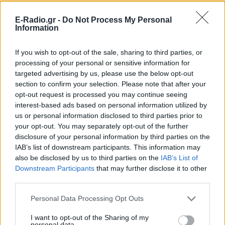
E-Radio.gr -
Do Not Process My Personal
Information
If you wish to opt-out of the sale, sharing to third parties, or
processing of your personal or sensitive information for
targeted advertising by us, please use the below opt-out
section to confirm your selection. Please note that after your
opt-out request is processed you may continue seeing
interest-based ads based on personal information utilized by
us or personal information disclosed to third parties prior to
your opt-out. You may separately opt-out of the further
disclosure of your personal information by third parties on the
IAB’s list of downstream participants. This information may
also be disclosed by us to third parties on the
IAB’s List of
Downstream Participants
that may further disclose it to other
third parties.
Personal Data Processing Opt Outs
«Κουραστήκαμε να ακούμε πως ήμασταν λάτρεις
I want to opt-out of the Sharing of my
του σατανά», είχε πει ο McBrain. «Οπότε
personal data.