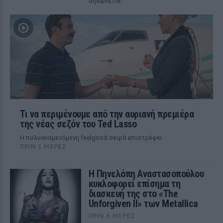
δηλώνεται.
Τι να περιμένουμε από την αυριανή πρεμιέρα
της νέας σεζόν του Ted Lasso
Η πολυαναμενόμενη feelgood σειρά επιστρέφει
ΠΡΙΝ 5 ΜΈΡΕΣ
Η Πηνελόπη Αναστασοπούλου
κυκλοφορεί επίσημα τη
διασκευή της στο «The
Unforgiven II» των Metallica
ΠΡΙΝ 6 ΜΈΡΕΣ