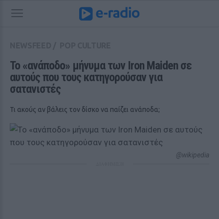
NEWSFEED
/
POP CULTURE
Το «ανάποδο» μήνυμα των Iron Maiden σε 
αυτούς που τους κατηγορούσαν για 
σατανιστές
Τι ακούς αν βάλεις τον δίσκο να παίζει ανάποδα;
@wikipedia
ΔΙΑΦΗΜΙΣΗ