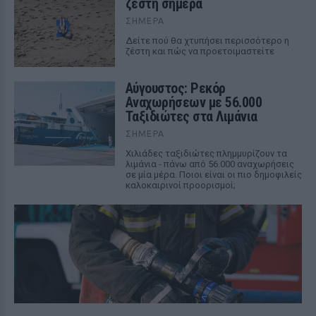
ζέστη σήμερα
ΣΉΜΕΡΑ
Δείτε πού θα χτυπήσει περισσότερο η
ζέστη και πώς να προετοιμαστείτε
Αύγουστος: Ρεκόρ
Αναχωρήσεων με 56.000
Ταξιδιώτες στα Λιμάνια
ΣΉΜΕΡΑ
Χιλιάδες ταξιδιώτες πλημμυρίζουν τα
λιμάνια - πάνω από 56.000 αναχωρήσεις
σε μία μέρα. Ποιοι είναι οι πιο δημοφιλείς
καλοκαιρινοί προορισμοί;