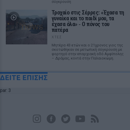
σύγκρουση
Τροχαίο στις Σέρρες: «Έχασα τη
γυναίκα και το παιδί μου, τα
έχασα όλα» ‑ Ο πόνος του
πατέρα
ΧΤΕΣ
Μητέρα 43 ετών και ο 21χρονος γιος της
σκοτώθηκαν σε μετωπική σύγκρουση με
φορτηγό στην επαρχιακή οδό Αμφίπολης
– Δράμας, κοντά στην Παλαιοκώμη.
ΔΕΙΤΕ ΕΠΙΣΗΣ
par: 3