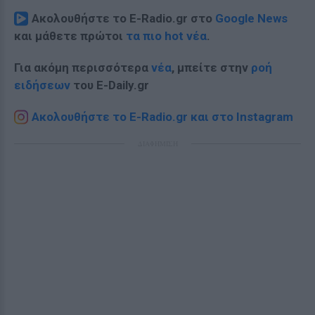
Ακολουθήστε το E-Radio.gr στο
Google News
και μάθετε πρώτοι
τα πιο hot νέα
.
Για ακόμη περισσότερα
νέα
, μπείτε στην
ροή
ειδήσεων
του E-Daily.gr
Ακολουθήστε το E-Radio.gr και στο Instagram
ΔΙΑΦΗΜΙΣΗ