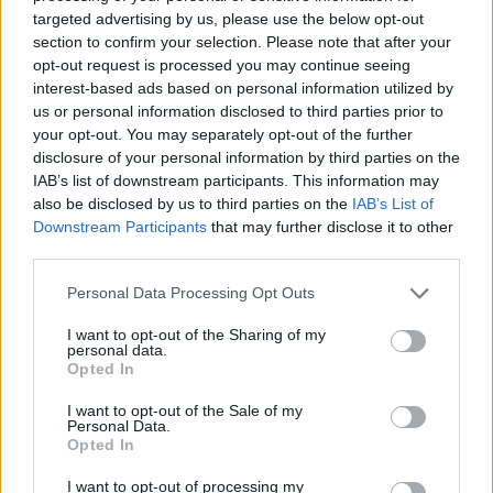
Ακολουθήστε το E-Radio.gr και στο Instagram
targeted advertising by us, please use the below opt-out
section to confirm your selection. Please note that after your
ΔΙΑΦΗΜΙΣΗ
opt-out request is processed you may continue seeing
interest-based ads based on personal information utilized by
us or personal information disclosed to third parties prior to
your opt-out. You may separately opt-out of the further
disclosure of your personal information by third parties on the
IAB’s list of downstream participants. This information may
also be disclosed by us to third parties on the
IAB’s List of
Downstream Participants
that may further disclose it to other
third parties.
Personal Data Processing Opt Outs
I want to opt-out of the Sharing of my
personal data.
Opted In
I want to opt-out of the Sale of my
Personal Data.
Opted In
I want to opt-out of processing my