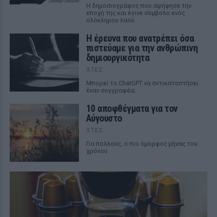
Η δημοσιογράφος που αψήφησε την
εποχή της και έγινε σύμβολο ενός
ολόκληρου λαού
Η έρευνα που ανατρέπει όσα
πιστεύαμε για την ανθρώπινη
δημιουργικότητα
ΧΤΕΣ
Mπορεί το ChatGPT να αντικαταστήσει
έναν συγγραφέα;
10 αποφθέγματα για τον
Αύγουστο
ΧΤΕΣ
Για πολλούς, ο πιο όμορφος μήνας του
χρόνου