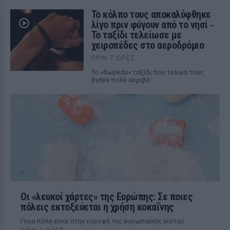
Το κόλπο τους αποκαλύφθηκε
λίγο πριν φύγουν από το νησί ‑
Το ταξίδι τελείωσε με
χειροπέδες στο αεροδρόμιο
ΠΡΙΝ 7 ΏΡΕΣ
Το «δωρεάν» ταξίδι που τελικά τους
βγήκε πολύ ακριβό
Οι «λευκοί χάρτες» της Ευρώπης: Σε ποιες
πόλεις εκτοξεύεται η χρήση κοκαΐνης
Ποια πόλη είναι στην κορυφή της ευρωπαϊκής λίστας