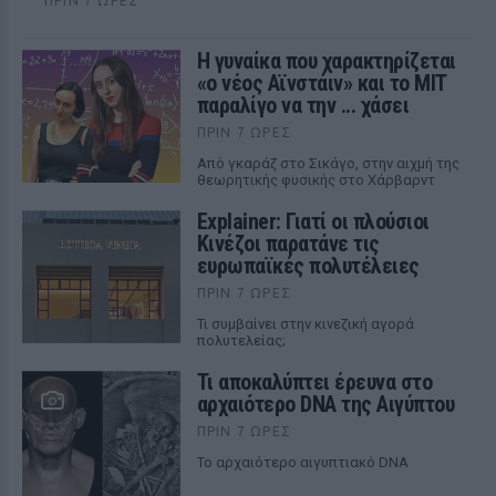
ΠΡΙΝ 7 ΏΡΕΣ
Η γυναίκα που χαρακτηρίζεται
«ο νέος Αϊνστάιν» και το MIT
παραλίγο να την ... χάσει
ΠΡΙΝ 7 ΏΡΕΣ
Από γκαράζ στο Σικάγο, στην αιχμή της
θεωρητικής φυσικής στο Χάρβαρντ
Explainer: Γιατί οι πλούσιοι
Κινέζοι παρατάνε τις
ευρωπαϊκές πολυτέλειες
ΠΡΙΝ 7 ΏΡΕΣ
Τι συμβαίνει στην κινεζική αγορά
πολυτελείας;
Τι αποκαλύπτει έρευνα στο
αρχαιότερο DNA της Αιγύπτου
ΠΡΙΝ 7 ΏΡΕΣ
Το αρχαιότερο αιγυπτιακό DNA