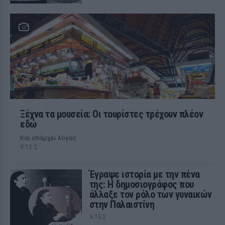
Ξέχνα τα μουσεία: Οι τουρίστες τρέχουν πλέον
εδώ
Και υπάρχει λόγος
ΧΤΕΣ
Έγραψε ιστορία με την πένα
της: Η δημοσιογράφος που
άλλαξε τον ρόλο των γυναικών
στην Παλαιστίνη
ΧΤΕΣ