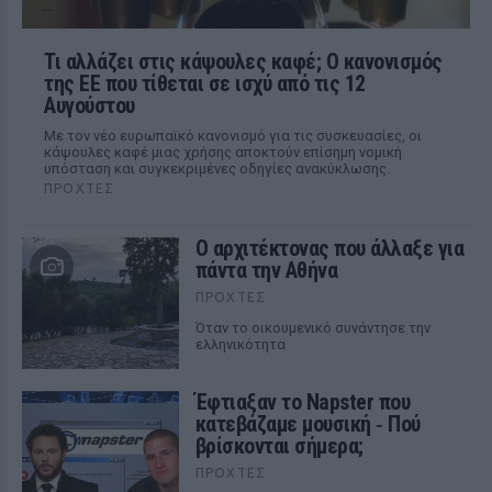
Τι αλλάζει στις κάψουλες καφέ; Ο κανονισμός
της ΕΕ που τίθεται σε ισχύ από τις 12
Αυγούστου
Με τον νέο ευρωπαϊκό κανονισμό για τις συσκευασίες, οι
κάψουλες καφέ μιας χρήσης αποκτούν επίσημη νομική
υπόσταση και συγκεκριμένες οδηγίες ανακύκλωσης.
ΠΡΟΧΤΈΣ
Ο αρχιτέκτονας που άλλαξε για
πάντα την Αθήνα
ΠΡΟΧΤΈΣ
Όταν το οικουμενικό συνάντησε την
ελληνικότητα
Έφτιαξαν το Napster που
κατεβάζαμε μουσική ‑ Πού
βρίσκονται σήμερα;
ΠΡΟΧΤΈΣ