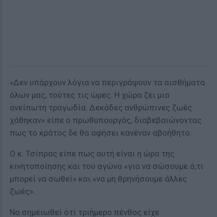
«Δεν υπάρχουν λόγια να περιγράψουν τα αισθήματα
όλων μας, τούτες τις ώρες. Η χώρα ζει μια
ανείπωτη τραγωδία. Δεκάδες ανθρώπινες ζωές
χάθηκαν» είπε ο πρωθυπουργός, διαβεβαιώνοντας
πως το κράτος δε θα αφήσει κανέναν αβοήθητο.
Ο κ. Τσίπρας είπε πως αυτή είναι η ώρα της
κινητοποίησης και του αγώνα «για να σώσουμε ό,τι
μπορεί να σωθεί» και «να μη θρηνήσουμε άλλες
ζωές».
Να σημειωθεί ότι τριήμερο πένθος είχε