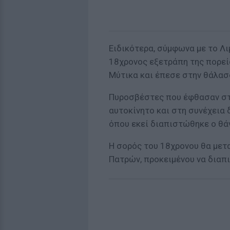
Ειδικότερα, σύμφωνα με το Λι
18χρονος εξετράπη της πορεί
Μύτικα και έπεσε στην θάλασ
Πυροσβέστες που έφθασαν στ
αυτοκίνητο και στη συνέχεια 
όπου εκεί διαπιστώθηκε ο θά
Η σορός του 18χρονου θα μετ
Πατρών, προκειμένου να διαπι