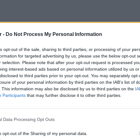
r -
Do Not Process My Personal Information
to opt-out of the sale, sharing to third parties, or processing of your per
formation for targeted advertising by us, please use the below opt-out s
r selection. Please note that after your opt-out request is processed y
eing interest-based ads based on personal information utilized by us or
disclosed to third parties prior to your opt-out. You may separately opt-
losure of your personal information by third parties on the IAB’s list of
. This information may also be disclosed by us to third parties on the
IA
Participants
that may further disclose it to other third parties.
LIFESTY
Η Τατι
l Data Processing Opt Outs
και εν
καταγά
o opt-out of the Sharing of my personal data.