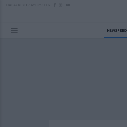
ΠΑΡΑΣΚΕΥΗ
7 ΑΥΓΟΥΣΤΟΥ
NEWSFEED