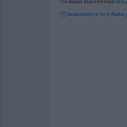
Για ακόμη περισσότερα
νέα
,
Ακολουθήστε το E-Radio.g