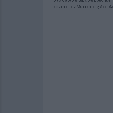
στο οποίο επέβαινε βρέθηκε,
κοντά στον Μύτικα της Αιτωλ