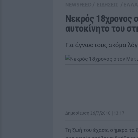
NEWSFEED
/
ΕΙΔΗΣΕΙΣ
/
ΕΛΛ
Νεκρός 18χρονος σ
αυτοκίνητο του στ
Για άγνωστους ακόμα λό
Δημοσίευση 26/7/2018 | 13:17
Τη ζωή του έχασε, σήμερα τα 