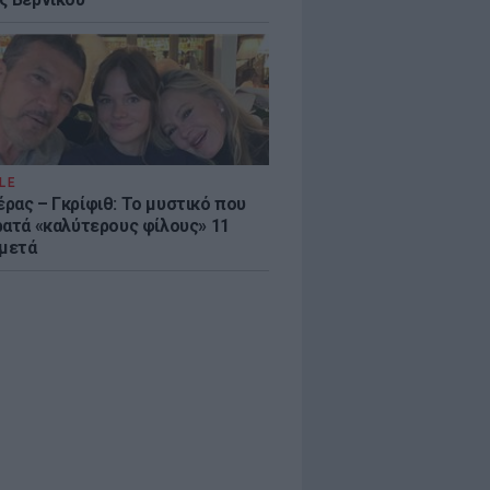
LE
ρας – Γκρίφιθ: Το μυστικό που
ρατά «καλύτερους φίλους» 11
 μετά