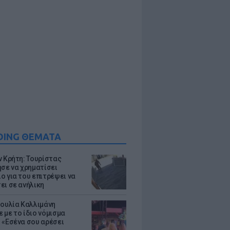
DING ΘΕΜΑΤΑ
ν Κρήτη: Τουρίστας
ησε να χρηματίσει
ο για του επιτρέψει να
ει σε ανήλικη
Ιουλία Καλλιμάνη
 με το ίδιο νόμισμα
 «Εσένα σου αρέσει