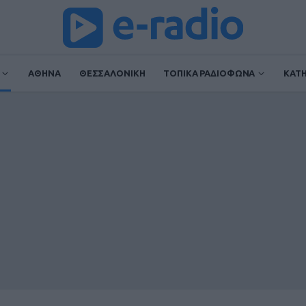
ΑΘΗΝΑ
ΘΕΣΣΑΛΟΝΙΚΗ
ΤΟΠΙΚΑ ΡΑΔΙΟΦΩΝΑ
ΚΑΤ