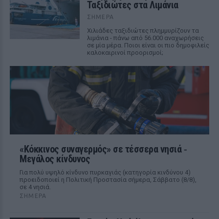
Ταξιδιώτες στα Λιμάνια
ΣΉΜΕΡΑ
Χιλιάδες ταξιδιώτες πλημμυρίζουν τα
λιμάνια - πάνω από 56.000 αναχωρήσεις
σε μία μέρα. Ποιοι είναι οι πιο δημοφιλείς
καλοκαιρινοί προορισμοί;
«Κόκκινος συναγερμός» σε τέσσερα νησιά ‑
Μεγάλος κίνδυνος
Για πολύ υψηλό κίνδυνο πυρκαγιάς (κατηγορία κινδύνου 4)
προειδοποιεί η Πολιτική Προστασία σήμερα, Σάββατο (8/8),
σε 4 νησιά.
ΣΉΜΕΡΑ