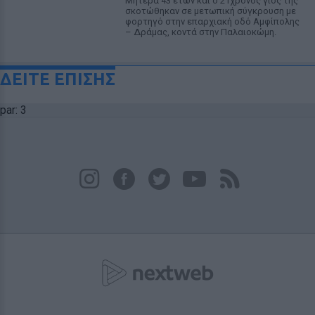
Μητέρα 43 ετών και ο 21χρονος γιος της
σκοτώθηκαν σε μετωπική σύγκρουση με
φορτηγό στην επαρχιακή οδό Αμφίπολης
– Δράμας, κοντά στην Παλαιοκώμη.
ΔΕΙΤΕ ΕΠΙΣΗΣ
par: 3