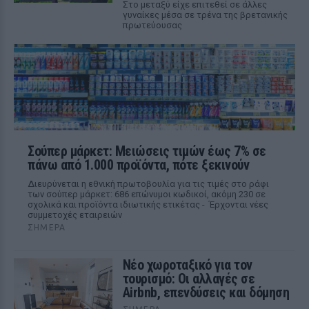
Στο μεταξύ είχε επιτεθεί σε άλλες
γυναίκες μέσα σε τρένα της βρετανικής
πρωτεύουσας
Σούπερ μάρκετ: Μειώσεις τιμών έως 7% σε
πάνω από 1.000 προϊόντα, πότε ξεκινούν
Διευρύνεται η εθνική πρωτοβουλία για τις τιμές στο ράφι
των σούπερ μάρκετ: 686 επώνυμοι κωδικοί, ακόμη 230 σε
σχολικά και προϊόντα ιδιωτικής ετικέτας - Έρχονται νέες
συμμετοχές εταιρειών
ΣΉΜΕΡΑ
Νέο χωροταξικό για τον
τουρισμό: Οι αλλαγές σε
Airbnb, επενδύσεις και δόμηση