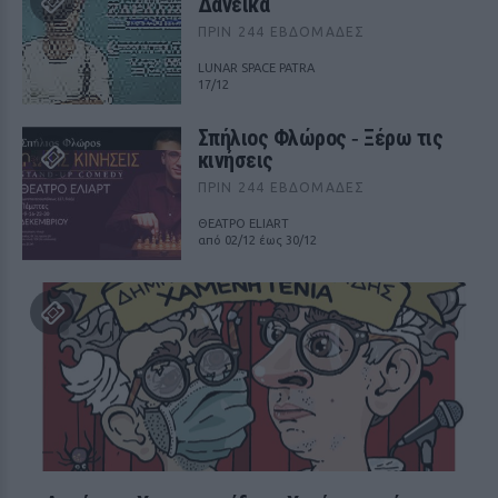
Δανεικά
ΠΡΙΝ 244 ΕΒΔΟΜΆΔΕΣ
LUNAR SPACE PATRA
17/12
Σπήλιος Φλώρος ‑ Ξέρω τις
κινήσεις
ΠΡΙΝ 244 ΕΒΔΟΜΆΔΕΣ
ΘΕΑΤΡΟ ELIART
από 02/12 έως 30/12