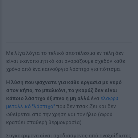
Με λίγα λόγια το τελικό αποτέλεσμα εν τέλη δεν
είναι ικανοποιητικό και αγοράζουμε σχεδόν κάθε
χρόνο από ένα καινούργιο λάστιχο για πότισμα.
Η λύση που ψάχνατε για κάθε εργασία με νερό
στον κήπο, το μπαλκόνι, το γκαράζ δεν είναι
κάποιο λάστιχο έξυπνο η μη αλλά
ένα
ελαφρύ
μεταλλικό "λάστιχο"
που δεν τσακίζει και δεν
φθείρεται από την χρήση και τον ήλιο (αφού
κρατάει σταθερή θερμοκρασία).
Συγκεκριμένα είναι σχεδιασμένος από ανοξείδωτες