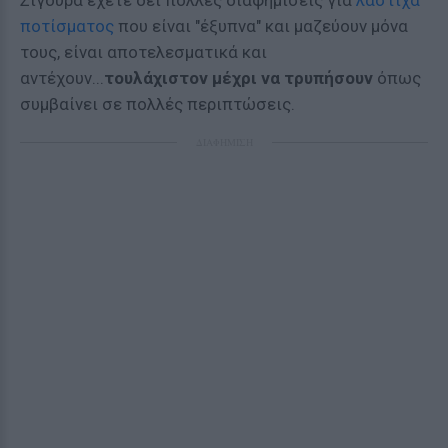
Σίγουρα έχετε δει πολλές διαφημίσεις για
λάστιχα
ποτίσματος
που είναι "έξυπνα" και μαζεύουν μόνα
τους, είναι αποτελεσματικά και
αντέχουν...
τουλάχιστον μέχρι να τρυπήσουν
όπως
συμβαίνει σε πολλές περιπτώσεις.
ΔΙΑΦΗΜΙΣΗ