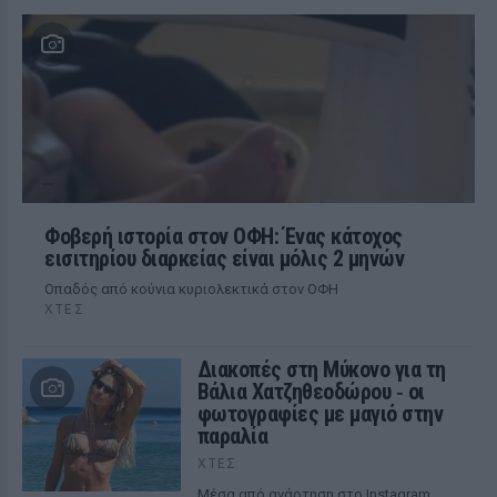
Φοβερή ιστορία στον ΟΦΗ: Ένας κάτοχος
εισιτηρίου διαρκείας είναι μόλις 2 μηνών
Οπαδός από κούνια κυριολεκτικά στον ΟΦΗ
ΧΤΕΣ
Διακοπές στη Μύκονο για τη
Βάλια Χατζηθεοδώρου ‑ οι
φωτογραφίες με μαγιό στην
παραλία
ΧΤΕΣ
Μέσα από ανάρτηση στο Instagram