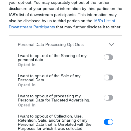
your opt-out. You may separately opt-out of the further
disclosure of your personal information by third parties on the
IAB’s list of downstream participants. This information may
also be disclosed by us to third parties on the
IAB’s List of
Downstream Participants
that may further disclose it to other
third parties.
Personal Data Processing Opt Outs
I want to opt-out of the Sharing of my
personal data.
Opted In
I want to opt-out of the Sale of my
Personal Data.
Opted In
ΔΕΙΤΕ ΕΠΙΣΗΣ
I want to opt-out of processing my
Personal Data for Targeted Advertising.
Opted In
ΣΤΗΝ ΙΔΙΑ ΚΑΤΗΓΟΡΙΑ
I want to opt-out of Collection, Use,
Η Γαρυφαλλιά Καληφώνη στην
Retention, Sale, and/or Sharing of my
Personal Data that Is Unrelated with the
Πάρο με μαύρο μπικίνι ‑ δείτε
Purposes for which it was collected.