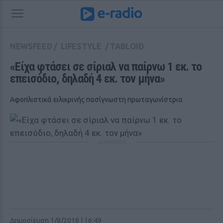
NEWSFEED
/
LIFESTYLE
/
TABLOID
«Είχα φτάσει σε σίριαλ να παίρνω 1 εκ. το 
επεισόδιο, δηλαδή 4 εκ. τον μήνα»
Αφοπλιστικά ειλικρινής πασίγνωστη πρωταγωνίστρια
ΔΙΑΦΗΜΙΣΗ
Δημοσίευση 1/8/2018 | 16:49