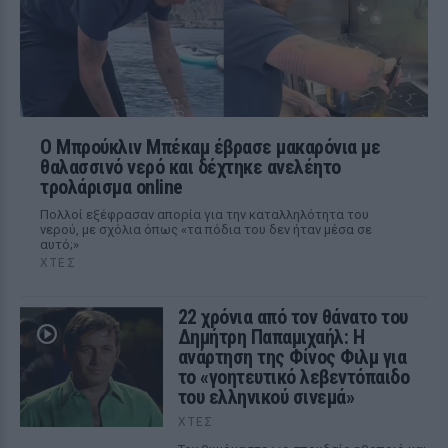
Ο Μπρούκλιν Μπέκαμ έβρασε μακαρόνια με
θαλασσινό νερό και δέχτηκε ανελέητο
τρολάρισμα online
Πολλοί εξέφρασαν απορία για την καταλληλότητα του
νερού, με σχόλια όπως «τα πόδια του δεν ήταν μέσα σε
αυτό;»
ΧΤΕΣ
22 χρόνια από τον θάνατο του
Δημήτρη Παπαμιχαήλ: Η
ανάρτηση της Φίνος Φιλμ για
το «γοητευτικό λεβεντόπαιδο
του ελληνικού σινεμά»
ΧΤΕΣ