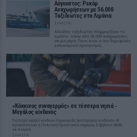
Αύγουστος: Ρεκόρ
Αναχωρήσεων με 56.000
Ταξιδιώτες στα Λιμάνια
ΣΉΜΕΡΑ
Χιλιάδες ταξιδιώτες πλημμυρίζουν τα
λιμάνια - πάνω από 56.000 αναχωρήσεις
σε μία μέρα. Ποιοι είναι οι πιο δημοφιλείς
καλοκαιρινοί προορισμοί;
«Κόκκινος συναγερμός» σε τέσσερα νησιά ‑
Μεγάλος κίνδυνος
Για πολύ υψηλό κίνδυνο πυρκαγιάς (κατηγορία κινδύνου 4)
προειδοποιεί η Πολιτική Προστασία σήμερα, Σάββατο (8/8),
σε 4 νησιά.
ΣΉΜΕΡΑ