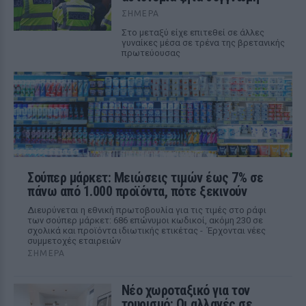
ΣΉΜΕΡΑ
Στο μεταξύ είχε επιτεθεί σε άλλες
γυναίκες μέσα σε τρένα της βρετανικής
πρωτεύουσας
Σούπερ μάρκετ: Μειώσεις τιμών έως 7% σε
πάνω από 1.000 προϊόντα, πότε ξεκινούν
Διευρύνεται η εθνική πρωτοβουλία για τις τιμές στο ράφι
των σούπερ μάρκετ: 686 επώνυμοι κωδικοί, ακόμη 230 σε
σχολικά και προϊόντα ιδιωτικής ετικέτας - Έρχονται νέες
συμμετοχές εταιρειών
ΣΉΜΕΡΑ
Νέο χωροταξικό για τον
τουρισμό: Οι αλλαγές σε