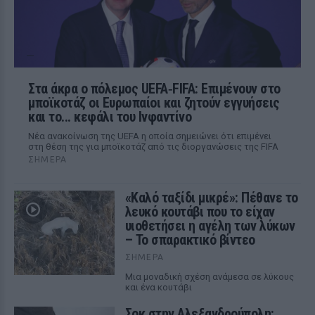
Στα άκρα ο πόλεμος UEFA‑FIFA: Επιμένουν στο
μποϊκοτάζ οι Ευρωπαίοι και ζητούν εγγυήσεις
και το... κεφάλι του Ινφαντίνο
Νέα ανακοίνωση της UEFA η οποία σημειώνει ότι επιμένει
στη θέση της για μποϊκοτάζ από τις διοργανώσεις της FIFA
ΣΉΜΕΡΑ
«Καλό ταξίδι μικρέ»: Πέθανε το
λευκό κουτάβι που το είχαν
υιοθετήσει η αγέλη των λύκων
– Το σπαρακτικό βίντεο
ΣΉΜΕΡΑ
Μια μοναδική σχέση ανάμεσα σε λύκους
και ένα κουτάβι
Σοκ στην Αλεξανδρούπολη: