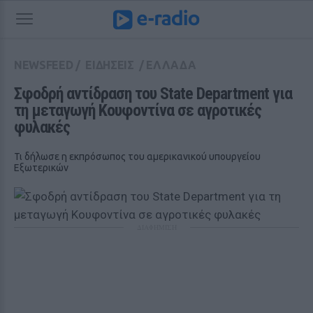
NEWSFEED
/
ΕΙΔΗΣΕΙΣ
/
ΕΛΛΑΔΑ
Σφοδρή αντίδραση του State Department για 
τη μεταγωγή Κουφοντίνα σε αγροτικές 
φυλακές
Τι δήλωσε η εκπρόσωπος του αμερικανικού υπουργείου
Εξωτερικών
ΔΙΑΦΗΜΙΣΗ