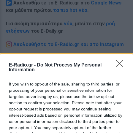
Ακολουθήστε το E-Radio.gr στο
Google News
και μάθετε πρώτοι
τα πιο hot νέα
.
Για ακόμη περισσότερα
νέα
, μπείτε στην
ροή
ειδήσεων
του E-Daily.gr
Ακολουθήστε το E-Radio.gr και στο Instagram
ΔΙΑΦΗΜΙΣΗ
E-Radio.gr -
Do Not Process My Personal
Information
If you wish to opt-out of the sale, sharing to third parties, or
processing of your personal or sensitive information for
targeted advertising by us, please use the below opt-out
section to confirm your selection. Please note that after your
opt-out request is processed you may continue seeing
interest-based ads based on personal information utilized by
us or personal information disclosed to third parties prior to
your opt-out. You may separately opt-out of the further