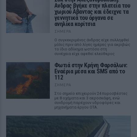
Ανδρας βγήκε στην πλατεία του
χωριού Αβαντας και έδειχνε τα
γεννητικά του όργανα σε
ανηλίκα κορίτσια
ΣΉΜΕΡΑ
Ο συγκεκριμένος άνδρας είχε συλληφθεί
μόλις πριν από λίγες ημέρες για ακριβώς
το ίδιο αδίκημα ωστόσο στη
συνέχεια είχε αφεθεί ελεύθερος
Φωτιά στην Κρήνη Φαρσάλων:
Εναέρια μέσα και SMS από το
112
ΣΉΜΕΡΑ
Στο σημείο επιχειρούν 24 πυροσβέστες
με 8 οχήματα και 3 αεροσκάφη, ενώ
συνδρομή παρέχουν υδροφόρες και
μηχανήματα έργου ΟΤΑ.