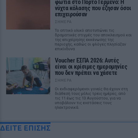
φωτιά στο Πόρτο Γερμενό: Η
νύχτα κόλασης που έζησαν όσοι
επιχειρούσαν
ΣΉΜΕΡΑ
Το οπτικό υλικό αποτυπώνει τις
δραματικές στιγμές του αποκλεισμού και
της επιχείρησης εκκένωσης της
περιοχής, καθώς οι φλόγες πλησίαζαν
επικίνδυνα
Voucher ΕΣΠΑ 2026: Αυτές
είναι οι κρίσιμες ημερομηνίες
που δεν πρέπει να χάσετε
ΣΉΜΕΡΑ
Οι ενδιαφερόμενοι γονείς θα έχουν στη
διάθεσή τους μόλις τρεις ημέρες, από
τις 11 έως τις 13 Αυγούστου, για να
υποβάλουν τις ενστάσεις τους
ηλεκτρονικά.
ΔΕΙΤΕ ΕΠΙΣΗΣ