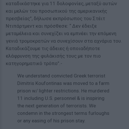
καταδικάστηκε για 11 δολοφονίες, μεταξύ αυτών
και μελών του προσωπικού της αμερικανικής
πρεσβείας”, δήλωσε εκπρόσωπος του Στέιτ
Ντιπάρτμεντ και πρόσθεσε: “ Δεν έδειξε
μεταμέλεια και συνεχίζει να εμπνέει την επόμενη
γενιά τρομοκρατών να συνεχίσουν στα αχνάρια του.
Καταδικάζουμε τις άδειες ή οποιαδήποτε
ελάφρυνση της φυλάκισής τους με τον πιο
κατηγορηματικό τρόπο”.-
We understand convicted Greek terrorist
Dimitris Koufontinas was moved to a farm
prison w/ lighter restrictions. He murdered
11 including U.S. personnel & is inspiring
the next generation of terrorists. We
condemn in the strongest terms furloughs
or any easing of his prison stay.