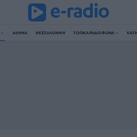
ΑΘΗΝΑ
ΘΕΣΣΑΛΟΝΙΚΗ
ΤΟΠΙΚΑ ΡΑΔΙΟΦΩΝΑ
ΚΑΤ