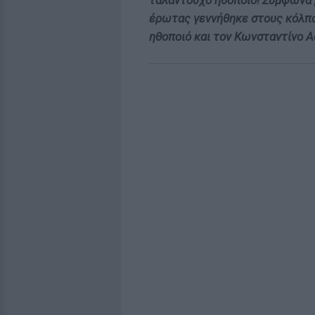
ταλαντούχο ηθοποιό! Σύμφωνα 
έρωτας γεννήθηκε στους κόλπο
ηθοποιό και τον Κωνσταντίνο 