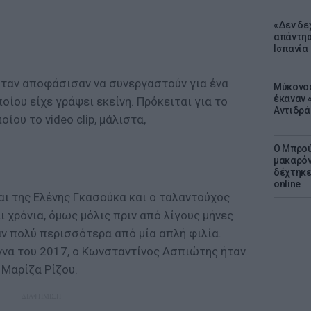
«Δεν δε
απάντησ
Ισπανία
 όταν αποφάσισαν να συνεργαστούν για ένα
Μύκονος
έκαναν «
οίου είχε γράψει εκείνη. Πρόκειται για το
Αντιδρά
ίου το video clip, μάλιστα,
Ο Μπρού
μακαρόν
δέχτηκε
online
αι της Ελένης Γκασούκα και ο ταλαντούχος
 χρόνια, όμως μόλις πριν από λίγους μήνες
 πολύ περισσότερα από μία απλή φιλία.
ννα του 2017, ο Κωνσταντίνος Ασπιώτης ήταν
 Μαρίζα Ρίζου.
ΔΙΑΦΗΜΙΣΗ