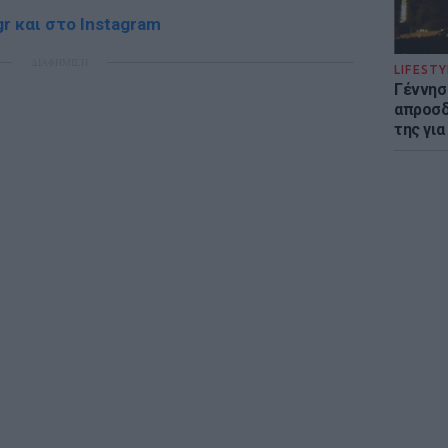
r και στο Instagram
ΔΙΑΦΗΜΙΣΗ
LIFESTY
Γέννησ
απροσδ
της για