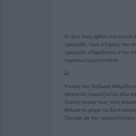
Οι δυο τους ήρθαν πιο κοντά
τραγούδι, τους στίχους του οπ
τραγούδι «Παράξενο», στου οπο
συμπρωταγωνίστησαν.
Η κόρη του Θοδωρή Αθερίδη κ
ηθοποιός γνωρίζονται εδώ και
διαπίστωσαν πως τους ένωναν
Άλλωστε, μέχρι τα Χριστούγε
ζευγάρι με την τραγουδίστρια