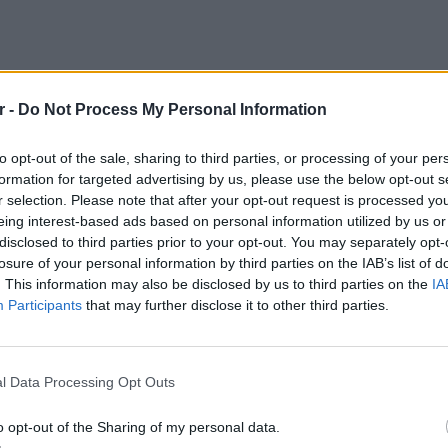
r -
Do Not Process My Personal Information
to opt-out of the sale, sharing to third parties, or processing of your per
formation for targeted advertising by us, please use the below opt-out s
r selection. Please note that after your opt-out request is processed y
eing interest-based ads based on personal information utilized by us or
disclosed to third parties prior to your opt-out. You may separately opt-
losure of your personal information by third parties on the IAB’s list of
. This information may also be disclosed by us to third parties on the
IA
Participants
that may further disclose it to other third parties.
LIFESTY
22 χρό
Παπαμι
l Data Processing Opt Outs
για το
ελληνι
o opt-out of the Sharing of my personal data.