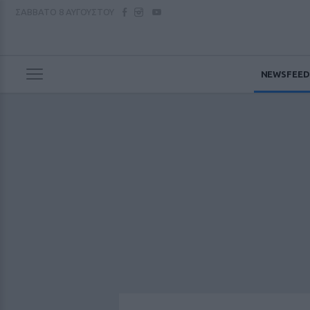
ΣΑΒΒΑΤΟ
8 ΑΥΓΟΥΣΤΟΥ
NEWSFEED