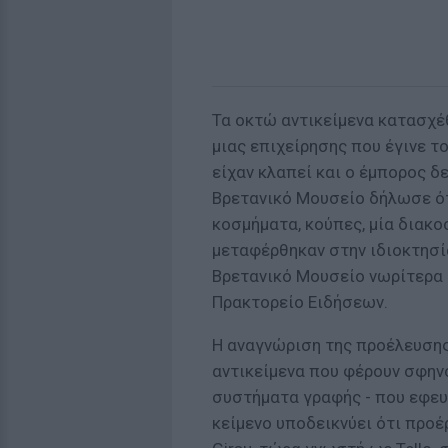
Τα οκτώ αντικείμενα κατασχέθ
μιας επιχείρησης που έγινε τ
είχαν κλαπεί και ο έμπορος δε
Βρετανικό Μουσείο δήλωσε ότ
κοσμήματα, κούπες, μία διακο
μεταφέρθηκαν στην ιδιοκτησί
Βρετανικό Μουσείο νωρίτερα 
Πρακτορείο Ειδήσεων.
Η αναγνώριση της προέλευσης
αντικείμενα που φέρουν σφην
συστήματα γραφής - που εφευ
κείμενο υποδεικνύει ότι προέ