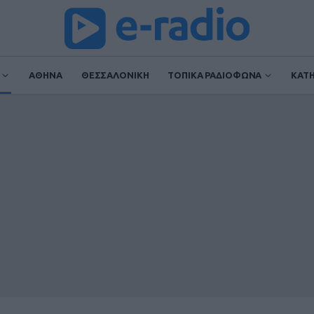
ΑΘΗΝΑ
ΘΕΣΣΑΛΟΝΙΚΗ
ΤΟΠΙΚΑ ΡΑΔΙΟΦΩΝΑ
ΚΑΤ