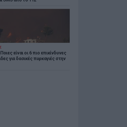
Σ
Ποιες είναι οι 6 πιο επικίνδυνες
δες για δασικές πυρκαγιές στην