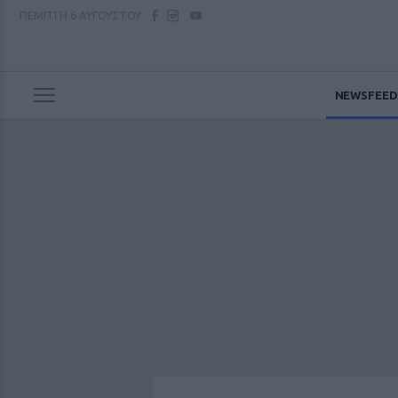
ΠΕΜΠΤΗ
6 ΑΥΓΟΥΣΤΟΥ
NEWSFEED