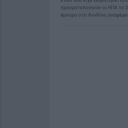
ετών που είχε λεηλατηθεί από
πραγματοποίησαν οι ΗΠΑ το 2
έμπορο στο Λονδίνο, αναφέρει