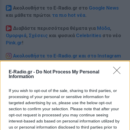
Ακολουθήστε το E-Radio.gr στο
Google News
και μάθετε πρώτοι
τα πιο hot νέα
.
Διαβάστε περισσότερα θέματα για
Μόδα
,
Ομορφιά
,
Σχέσεις
και φυσικά
Celebrities
στο νέο
Pink.gr
!
Ακολουθήστε το E-Radio.gr και στο Instagram
ΔΙΑΦΗΜΙΣΗ
E-Radio.gr -
Do Not Process My Personal
Information
If you wish to opt-out of the sale, sharing to third parties, or
processing of your personal or sensitive information for
targeted advertising by us, please use the below opt-out
section to confirm your selection. Please note that after your
opt-out request is processed you may continue seeing
interest-based ads based on personal information utilized by
us or personal information disclosed to third parties prior to