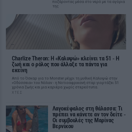
ποζάροντας μέσα στο νερό με τα αγόρια
της
Charlize Theron: Η «Καλυψώ» κλείνει τα 51 ‑ H
ζωή και ο ρόλος που άλλαξε τα πάντα για
εκείνη
Από το Όσκαρ για το Monster μέχρι τη μυθική Καλυψώ στην
«Οδύσσεια» του Νόλαν - η Νοτιοαφρικανή σταρ γιορτάζει 51
χρόνια ζωής και μια καριέρα χωρίς στερεότυπα.
ΧΤΕΣ
Λαγοκέφαλος στη θάλασσα: Τι
πρέπει να κάνετε αν τον δείτε ‑
Οι συμβουλές της Μαρίνας
Βερνίκου