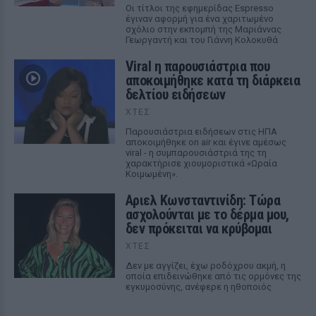
Οι τίτλοι της εφημερίδας Espresso
έγιναν αφορμή για ένα χαριτωμένο
σχόλιο στην εκπομπή της Μαριάννας
Γεωργαντή και του Γιάννη Κολοκυθά
Viral η παρουσιάστρια που
αποκοιμήθηκε κατά τη διάρκεια
δελτίου ειδήσεων
ΧΤΕΣ
Παρουσιάστρια ειδήσεων στις ΗΠΑ
αποκοιμήθηκε on air και έγινε αμέσως
viral - η συμπαρουσιάστριά της τη
χαρακτήρισε χιουμοριστικά «Ωραία
Κοιμωμένη».
Αριελ Κωνσταντινίδη: Τώρα
ασχολούνται με το δέρμα μου,
δεν πρόκειται να κρύβομαι
ΧΤΕΣ
Δεν με αγγίζει, έχω ροδόχρου ακμή, η
οποία επιδεινώθηκε από τις ορμόνες της
εγκυμοσύνης, ανέφερε η ηθοποιός