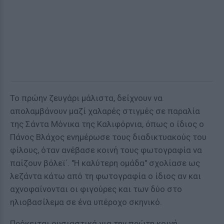
Το πρώην ζευγάρι μάλιστα, δείχνουν να
απολαμβάνουν μαζί χαλαρές στιγμές σε παραλία
της Σάντα Μόνικα της Καλιφόρνια, όπως ο ίδιος ο
Πάνος Βλάχος ενημέρωσε τους διαδικτυακούς του
φίλους, όταν ανέβασε κοινή τους φωτογραφία να
παίζουν βόλεϊ΄. "Η καλύτερη ομάδα" σχολίασε ως
λεζάντα κάτω από τη φωτογραφία ο ίδιος αν και
αχνοφαίνονται οι φιγούρες και των δύο στο
ηλιοβασίλεμα σε ένα υπέροχο σκηνικό.
Πρόκειται ουσιαστικά για την πρώτη κοινή