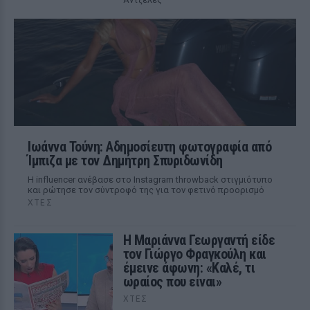
Ιωάννα Τούνη: Αδημοσίευτη φωτογραφία από
Ίμπιζα με τον Δημήτρη Σπυριδωνίδη
Η influencer ανέβασε στο Instagram throwback στιγμιότυπο
και ρώτησε τον σύντροφό της για τον φετινό προορισμό
ΧΤΕΣ
Η Μαριάννα Γεωργαντή είδε
τον Γιώργο Φραγκούλη και
έμεινε άφωνη: «Καλέ, τι
ωραίος που είναι»
ΧΤΕΣ