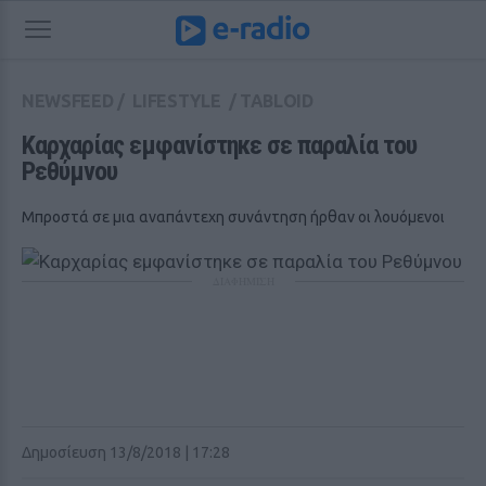
NEWSFEED
/
LIFESTYLE
/
TABLOID
Καρχαρίας εμφανίστηκε σε παραλία του 
Ρεθύμνου
Μπροστά σε μια αναπάντεχη συνάντηση ήρθαν οι λουόμενοι
ΔΙΑΦΗΜΙΣΗ
Δημοσίευση 13/8/2018 | 17:28