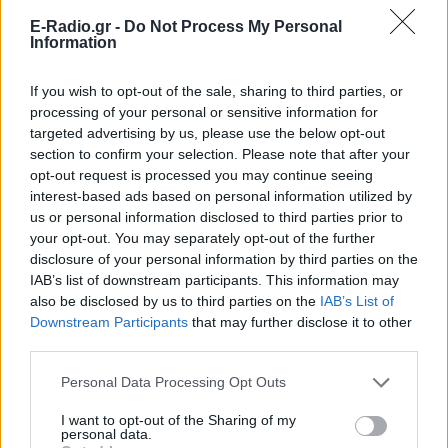
E-Radio.gr -
Do Not Process My Personal
Information
If you wish to opt-out of the sale, sharing to third parties, or
processing of your personal or sensitive information for
targeted advertising by us, please use the below opt-out
section to confirm your selection. Please note that after your
opt-out request is processed you may continue seeing
interest-based ads based on personal information utilized by
us or personal information disclosed to third parties prior to
your opt-out. You may separately opt-out of the further
ΔΕΙΤΕ ΕΠΙΣΗΣ
disclosure of your personal information by third parties on the
IAB’s list of downstream participants. This information may
also be disclosed by us to third parties on the
IAB’s List of
ΣΤΗΝ ΙΔΙΑ ΚΑΤΗΓΟΡΙΑ
Downstream Participants
that may further disclose it to other
third parties.
Ατύχημα για τον Ιβάν Σβιτάιλο
στην Κέρκυρα: «Θα σηκωθώ πιο
Personal Data Processing Opt Outs
δυνατός»
I want to opt-out of the Sharing of my
ΣΉΜΕΡΑ
personal data.