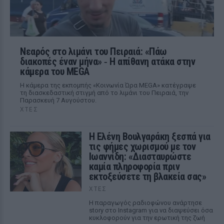
Νεαρός στο λιμάνι του Πειραιά: «Πάω
διακοπές έναν μήνα» ‑ Η απίθανη ατάκα στην
κάμερα του MEGA
Η κάμερα της εκπομπής «Κοινωνία Ώρα MEGA» κατέγραψε
τη διασκεδαστική στιγμή από το λιμάνι του Πειραιά, την
Παρασκευή 7 Αυγούστου.
ΧΤΕΣ
Η Ελένη Βουλγαράκη ξεσπά για
τις φήμες χωρισμού με τον
Ιωαννίδη: «Διασταυρώστε
καμία πληροφορία πριν
εκτοξεύσετε τη βλακεία σας»
ΧΤΕΣ
Η παραγωγός ραδιοφώνου ανάρτησε
story στο Instagram για να διαψεύσει όσα
κυκλοφορούν για την ερωτική της ζωή