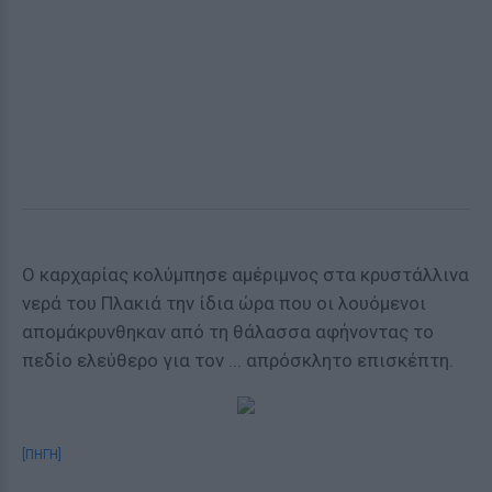
Ο καρχαρίας κολύμπησε αμέριμνος στα κρυστάλλινα
νερά του Πλακιά την ίδια ώρα που οι λουόμενοι
απομάκρυνθηκαν από τη θάλασσα αφήνοντας το
πεδίο ελεύθερο για τον ... απρόσκλητο επισκέπτη.
[ΠΗΓΗ]