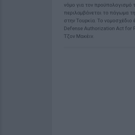
νόμο για τον προϋπολογισμό 
περιλαμβάνεται το πάγωμα τ
στην Τουρκία. Το νομοσχέδιο έ
Defense Authorization Act for 
Τζον Μακέιν.