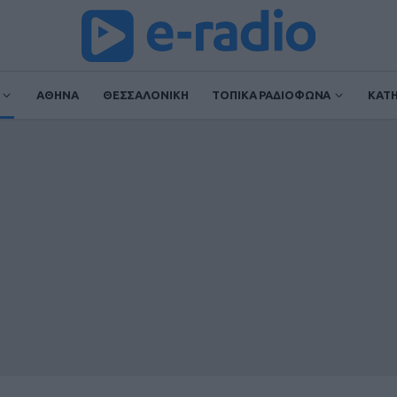
ΑΘΗΝΑ
ΘΕΣΣΑΛΟΝΙΚΗ
ΤΟΠΙΚΑ ΡΑΔΙΟΦΩΝΑ
ΚΑΤ