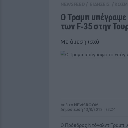
NEWSFEED
/
ΕΙΔΗΣΕΙΣ
/
ΚΟΣΜ
Ο Τραμπ υπέγραψε 
των F‑35 στην Του
Με άμεση ισχύ
Από το
NEWSROOM
Δημοσίευση 13/8/2018 | 23:24
Ο Πρόεδρος Ντόναλντ Τραμπ υπ