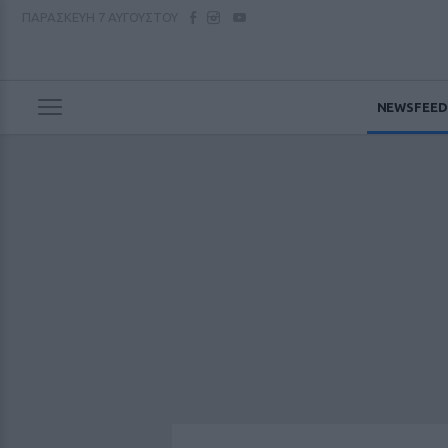
ΠΑΡΑΣΚΕΥΗ
7 ΑΥΓΟΥΣΤΟΥ
NEWSFEED