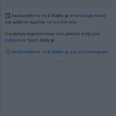
Ακολουθήστε το E-Radio.gr στο
Google News
και μάθετε πρώτοι
τα πιο hot νέα
.
Για ακόμη περισσότερα
νέα
, μπείτε στην
ροή
ειδήσεων
του E-Daily.gr
Ακολουθήστε το E-Radio.gr και στο Instagram
ΔΙΑΦΗΜΙΣΗ