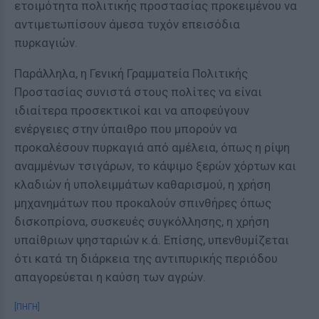
ετοιμότητα πολιτικής προστασίας προκειμένου να
αντιμετωπίσουν άμεσα τυχόν επεισόδια
πυρκαγιών.
Παράλληλα, η Γενική Γραμματεία Πολιτικής
Προστασίας συνιστά στους πολίτες να είναι
ιδιαίτερα προσεκτικοί και να αποφεύγουν
ενέργειες στην ύπαιθρο που μπορούν να
προκαλέσουν πυρκαγιά από αμέλεια, όπως η ρίψη
αναμμένων τσιγάρων, το κάψιμο ξερών χόρτων και
κλαδιών ή υπολειμμάτων καθαρισμού, η χρήση
μηχανημάτων που προκαλούν σπινθήρες όπως
δισκοπρίονα, συσκευές συγκόλλησης, η χρήση
υπαίθριων ψησταριών κ.ά. Επίσης, υπενθυμίζεται
ότι κατά τη διάρκεια της αντιπυρικής περιόδου
απαγορεύεται η καύση των αγρών.
[ΠΗΓΗ]