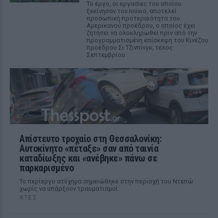
Το έργο, οι εργασίες του οποίου
ξεκίνησαν τον Ιούνιο, αποτελεί
προσωπική προτεραιότητα του
Αμερικανού προέδρου, ο οποίος έχει
ζητήσει να ολοκληρωθεί πριν από την
προγραμματισμένη επίσκεψη του Κινέζου
προέδρου Σι Τζινπίνγκ, τέλος
Σεπτεμβρίου
Απίστευτο τροχαίο στη Θεσσαλονίκη:
Αυτοκίνητο «πέταξε» σαν από ταινία
καταδίωξης και «ανέβηκε» πάνω σε
παρκαρισμένο
Το περίεργο ατύχημα σημειώθηκε στην περιοχή του Ντεπώ
χωρίς να υπάρξουν τραυματισμοί
ΧΤΕΣ