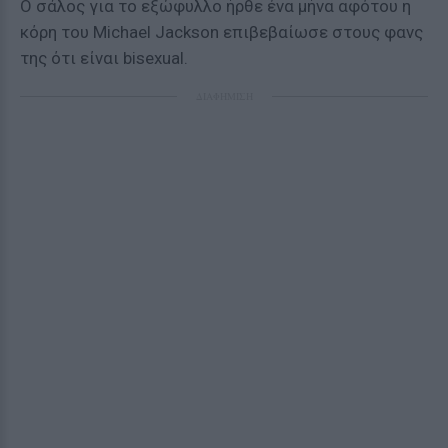
Ο σάλος για το εξώφυλλο ήρθε ένα μήνα αφότου η
κόρη του Michael Jackson επιβεβαίωσε στους φανς
της ότι είναι bisexual.
ΔΙΑΦΗΜΙΣΗ