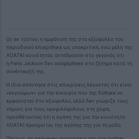
Ως εκ τούτου, η εμφάνισή της στο εξώφυλλο του
περιοδικού επικρίθηκε ως υποκριτική, ενώ μέλη της
ΛΟΑΤΚΙ κοινότητας αντέδρασαν στο γεγονός ότι
η Paris Jackson δεν αναφέρθηκε στο ζήτημα κατά τη
συνέντευξή της.
Η ίδια απάντησε στις επικρίσεις λέγοντας ότι είναι
«ευγνώμων» για την ευκαιρία που της δόθηκε να
εμφανιστεί στο εξώφυλλο, αλλά δεν γνώριζε τους
νόμους για τους ομοφιλόφυλους στη χώρα,
προσθέτοντας ότι η αγάπη της για την κοινότητα
ΛΟΑΤΚΙ προηγείται της αγάπης της για τη μόδα.
Πάντως, σε επόμενες αναρτήσεις της στο twitter,