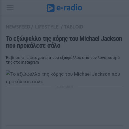
NEWSFEED
/
LIFESTYLE
/
TABLOID
Το εξώφυλλο της κόρης του Michael Jackson 
που προκάλεσε σάλο
Έσβησε τη φωτογραφία του εξωφύλλου από τον λογαριασμό
της στο Instagram
ΔΙΑΦΗΜΙΣΗ