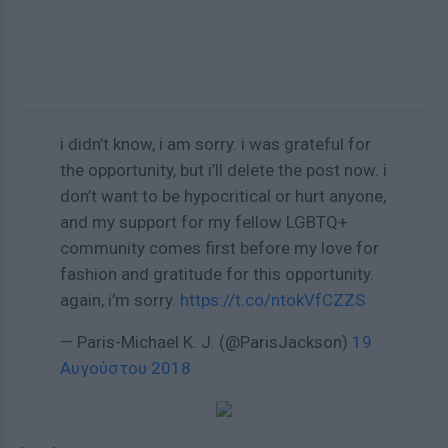
i didn’t know, i am sorry. i was grateful for
the opportunity, but i’ll delete the post now. i
don’t want to be hypocritical or hurt anyone,
and my support for my fellow LGBTQ+
community comes first before my love for
fashion and gratitude for this opportunity.
again, i’m sorry.
https://t.co/ntokVfCZZS
— Paris-Michael K. J. (@ParisJackson)
19
Αυγούστου 2018