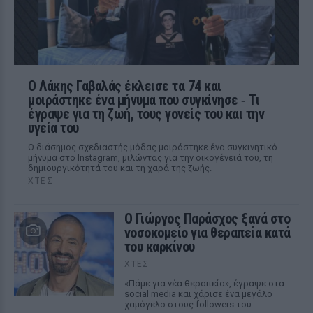
Ο Λάκης Γαβαλάς έκλεισε τα 74 και
μοιράστηκε ένα μήνυμα που συγκίνησε ‑ Τι
έγραψε για τη ζωή, τους γονείς του και την
υγεία του
Ο διάσημος σχεδιαστής μόδας μοιράστηκε ένα συγκινητικό
μήνυμα στο Instagram, μιλώντας για την οικογένειά του, τη
δημιουργικότητά του και τη χαρά της ζωής.
ΧΤΕΣ
O Γιώργος Παράσχος ξανά στο
νοσοκομείο για θεραπεία κατά
του καρκίνου
ΧΤΕΣ
«Πάμε για νέα θεραπεία», έγραψε στα
social media και χάρισε ένα μεγάλο
χαμόγελο στους followers του