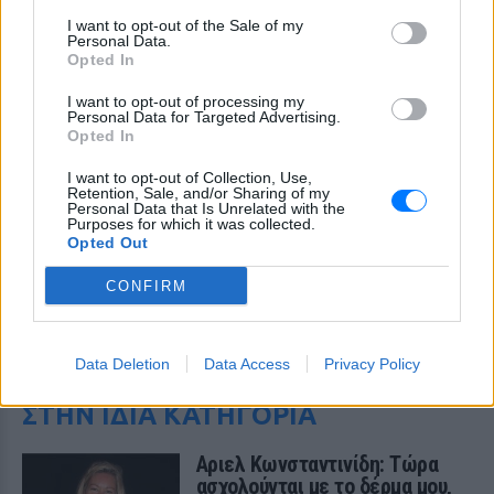
I want to opt-out of the Sale of my
Personal Data.
Opted In
I want to opt-out of processing my
Personal Data for Targeted Advertising.
Opted In
I want to opt-out of Collection, Use,
Retention, Sale, and/or Sharing of my
Personal Data that Is Unrelated with the
Purposes for which it was collected.
Opted Out
CONFIRM
ΔΕΙΤΕ ΕΠΙΣΗΣ
Data Deletion
Data Access
Privacy Policy
ΣΤΗΝ ΙΔΙΑ ΚΑΤΗΓΟΡΙΑ
Αριελ Κωνσταντινίδη: Τώρα
ασχολούνται με το δέρμα μου,