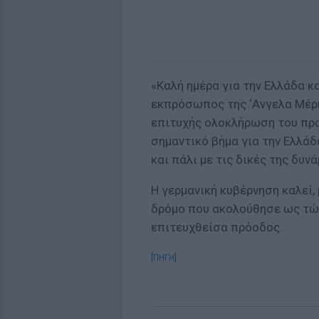
«Kαλή ημέρα για την Ελλάδα κ
εκπρόσωπος της ‘Ανγελα Μέρκ
επιτυχής ολοκλήρωση του πρ
σημαντικό βήμα για την Ελλάδ
και πάλι με τις δικές της δυνά
Η γερμανική κυβέρνηση καλεί,
δρόμο που ακολούθησε ως τώρ
επιτευχθείσα πρόοδος.
[ΠΗΓΗ]