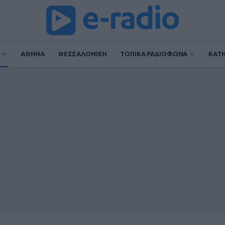
ΑΘΗΝΑ
ΘΕΣΣΑΛΟΝΙΚΗ
ΤΟΠΙΚΑ ΡΑΔΙΟΦΩΝΑ
ΚΑΤ