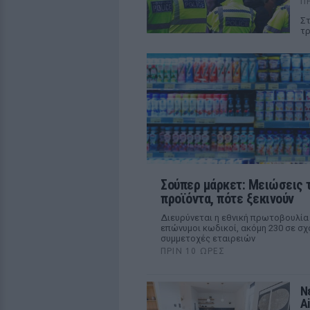
Π
Στ
τρ
Σούπερ μάρκετ: Μειώσεις 
προϊόντα, πότε ξεκινούν
Διευρύνεται η εθνική πρωτοβουλία 
επώνυμοι κωδικοί, ακόμη 230 σε σχ
συμμετοχές εταιρειών
ΠΡΙΝ 10 ΏΡΕΣ
Ν
A