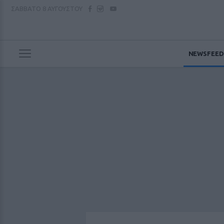
ΣΑΒΒΑΤΟ
8 ΑΥΓΟΥΣΤΟΥ
NEWSFEED