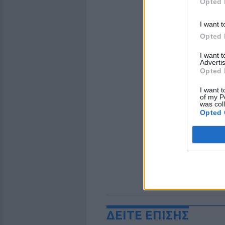
Opted 
I want t
Opted 
I want 
Advertis
Opted 
I want t
of my P
was col
Opted 
ΔΕΙΤΕ ΕΠΙΣΗΣ