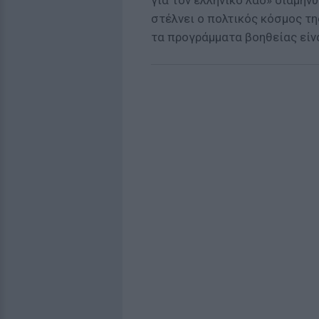
για τον ελληνικό λαό» διαμηνύ
στέλνει ο πολτικός κόσμος τη
τα προγράμματα βοηθείας είν