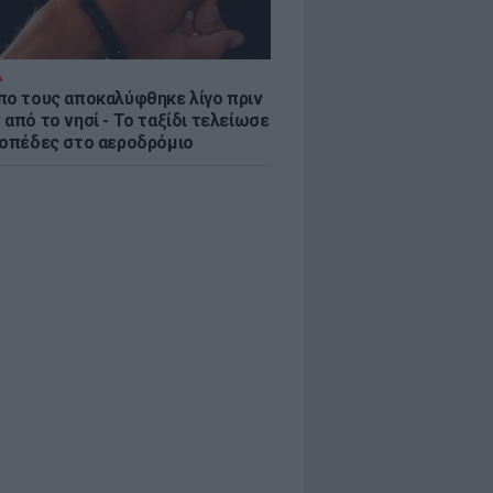
Α
πο τους αποκαλύφθηκε λίγο πριν
από το νησί - Το ταξίδι τελείωσε
ροπέδες στο αεροδρόμιο