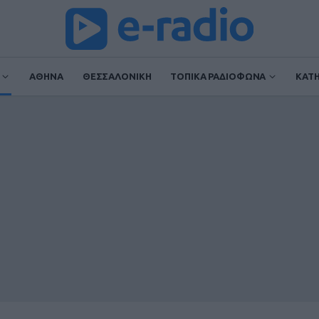
ΑΘΗΝΑ
ΘΕΣΣΑΛΟΝΙΚΗ
ΤΟΠΙΚΑ ΡΑΔΙΟΦΩΝΑ
ΚΑΤ