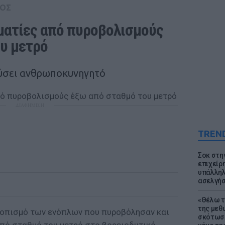
ΟΣ
ματίες από πυροβολισμούς 
υ μετρό
λύσει ανθρωποκυνηγητό
ΔΙΑΦΗΜΙΣΗ
TREN
Σοκ στη
επιχείρ
υπάλληλ
ασελγήσ
«Θέλω τ
της μεθ
τοπισμό των ενόπλων που πυροβόλησαν και
σκότωσε