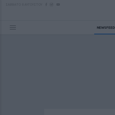
ΣΑΒΒΑΤΟ
8 ΑΥΓΟΥΣΤΟΥ
NEWSFEED