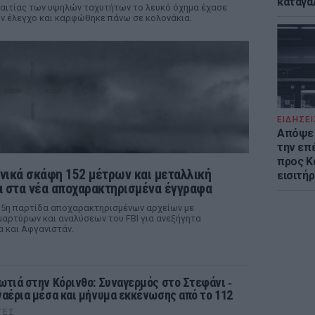
καταγά
αιτίας των υψηλών ταχυτήτων το λευκό όχημα έχασε
ν έλεγχο και καρφώθηκε πάνω σε κολονάκια.
ΕΙΔΗΣΕΙ
Απόψε 
την επ
προς Κα
νικά σκάφη 152 μέτρων και μεταλλική
εισιτήρ
 στα νέα αποχαρακτηρισμένα έγγραφα
 5η παρτίδα αποχαρακτηρισμένων αρχείων με
αρτύρων και αναλύσεων του FBI για ανεξήγητα
α και Αφγανιστάν.
ωτιά στην Κόρινθο: Συναγερμός στο Στεφάνι ‑
ναέρια μέσα και μήνυμα εκκένωσης από το 112
ΤΕΣ