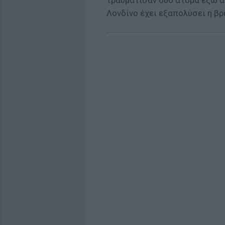
τραυμάτισαν δύο άτομα έξω α
Λονδίνο έχει εξαπολύσει η βρ