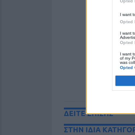
Opted 
I want t
Opted 
I want 
Advertis
Opted 
I want t
of my P
was col
Opted 
ΔΕΙΤΕ ΕΠΙΣΗΣ
ΣΤΗΝ ΙΔΙΑ ΚΑΤΗΓΟ