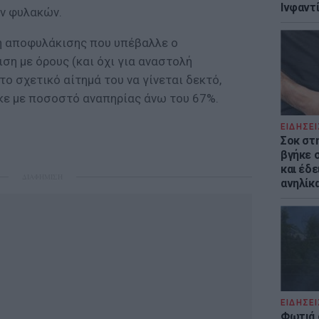
Ινφαντ
ν φυλακών.
η αποφυλάκισης που υπέβαλλε ο
ση με όρους (και όχι για αναστολή
το σχετικό αίτημά του να γίνεται δεκτό,
κε με ποσοστό αναπηρίας άνω του 67%.
ΕΙΔΗΣΕΙ
Σοκ στ
βγήκε 
και έδε
ΔΙΑΦΗΜΙΣΗ
ανηλίκα
ΕΙΔΗΣΕΙ
Φωτιά 