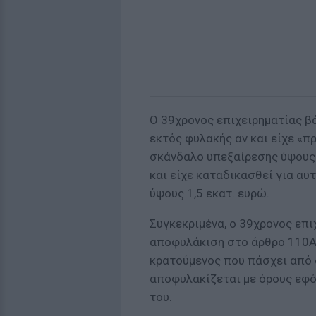
Ο 39χρονος επιχειρηματίας β
εκτός φυλακής αν και είχε «
σκάνδαλο υπεξαίρεσης ύψους 2
και είχε καταδικασθεί για αυ
ύψους 1,5 εκατ. ευρώ.
Συγκεκριμένα, ο 39χρονος επι
αποφυλάκιση στο άρθρο 110Α 
κρατούμενος που πάσχει από
αποφυλακίζεται με όρους εφόσ
του.