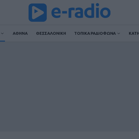
ΑΘΗΝΑ
ΘΕΣΣΑΛΟΝΙΚΗ
ΤΟΠΙΚΑ ΡΑΔΙΟΦΩΝΑ
ΚΑΤ