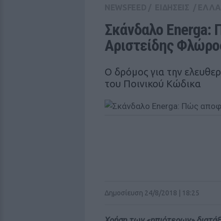
NEWSFEED
/
ΕΙΔΗΣΕΙΣ
/
ΕΛΛ
Σκάνδαλο Energa: 
Αριστείδης Φλώρο
Ο δρόμος για την ελευθε
του Ποινικού Κώδικα
Δημοσίευση 24/8/2018 | 18:25
Χρήση των «ηπιότερων» διατάξ