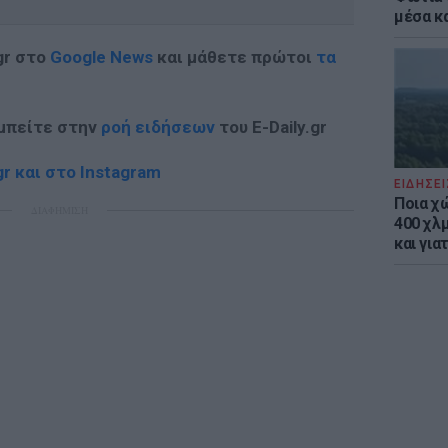
μέσα κ
gr στο
Google News
και μάθετε πρώτοι
τα
 μπείτε στην
ροή ειδήσεων
του E-Daily.gr
r και στο Instagram
ΕΙΔΗΣΕΙ
Ποια χ
ΔΙΑΦΗΜΙΣΗ
400 χλμ
και για