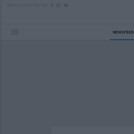
ΠΕΜΠΤΗ
6 ΑΥΓΟΥΣΤΟΥ
NEWSFEED