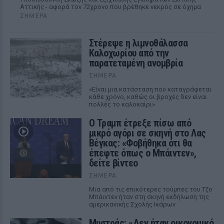
Αττικής - αφορά τον 72χρονο που βρέθηκε νεκρός σε όχημα
ΣΉΜΕΡΑ
Στέρεψε η λιμνοθάλασσα
Καλοχωρίου από την
παρατεταμένη ανομβρία
ΣΉΜΕΡΑ
«Είναι μια κατάσταση που καταγράφεται
κάθε χρόνο, καθώς οι βροχές δεν είναι
πολλές το καλοκαίρι»
Ο Τραμπ έτρεξε πίσω από
μικρό αγόρι σε σκηνή στο Λας
Βέγκας: «Φοβήθηκα ότι θα
έπεφτε όπως ο Μπάιντεν»,
δείτε βίντεο
ΣΉΜΕΡΑ
Μια από τις επικότερες τούμπες του Τζο
Μπάιντεν ήταν στη σκηνή εκδήλωση της
αμερικανικής Σχολής Ικάρων
Μυστράς: «Δεν ήταν οικονομικό