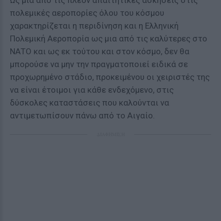
Ως μια από τις πλέον απαιτητικές ασκήσεις στις
πολεμικές αεροπορίες όλου του κόσμου
χαρακτηρίζεται η περιδίνηση και η Ελληνική
Πολεμική Αεροπορία ως μια από τις καλύτερες στο
ΝΑΤΟ και ως εκ τούτου και στον κόσμο, δεν θα
μπορούσε να μην την πραγματοποιεί ειδικά σε
προχωρημένο στάδιο, προκειμένου οι χειριστές της
να είναι έτοιμοι για κάθε ενδεχόμενο, στις
δύσκολες καταστάσεις που καλούνται να
αντιμετωπίσουν πάνω από το Αιγαίο.
ΔΙΑΦΗΜΙΣΗ