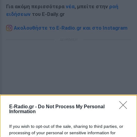
Για ακόμη περισσότερα
νέα
, μπείτε στην
ροή
ειδήσεων
του E-Daily.gr
Ακολουθήστε το E-Radio.gr και στο Instagram
ΔΙΑΦΗΜΙΣΗ
E-Radio.gr -
Do Not Process My Personal
Information
If you wish to opt-out of the sale, sharing to third parties, or
processing of your personal or sensitive information for