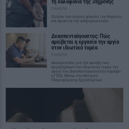
τη δολοφονία της 38χρονης
ΣΉΜΕΡΑ
Ζήτησε τον ιατρικό φάκελο του θύματος
και αρνείται την ανθρωποκτονία
Δεκαπενταύγουστος: Πώς
αμείβεται η εργασία την αργία
στον ιδιωτικό τομέα
ΣΉΜΕΡΑ
Διευκρινίσεις για την αμοιβή των
εργαζομένων του ιδιωτικού τομέα την
αργία του Δεκαπενταύγουστου παρέχει
η ΓΣΕΕ. Μέσω του Κέντρου
Πληροφόρησης Εργαζόμενων