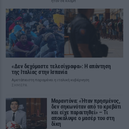
ήταν σε κλαμπ
«Δεν δεχόμαστε τελεσίγραφα»: Η απάντηση
της Ιταλίας στην Ισπανία
Αμετάπειστη παραμένει η ιταλική κυβέρνηση
ΣΉΜΕΡΑ
Μαραντόνα: «Ήταν πρησμένος,
δεν σηκωνόταν από το κρεβάτι
και είχε παραιτηθεί» – Τι
αποκάλυψε ο μασέρ του στη
δίκη