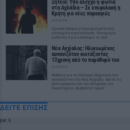
Σητεία: Υπό έλεγχο η φωτιά
στα Αχλάδια – Σε επιφυλακή η
Κρήτη για νέες πυρκαγιές
ΣΉΜΕΡΑ
Οριοθετήθηκε η πυρκαγιά μετά από
ολονύχτια κινητοποίηση - Κατηγορία
κινδύνου 4 για ολόκληρο το νησί
Νέα Αγχίαλος: Ηλικιωμένος
αυνανιζόταν κοιτάζοντας
13χρονη από το παράθυρό του
ΣΉΜΕΡΑ
Μάθετε για τη σύλληψη 66χρονου που
αυνανιζόταν στη Νέα Αγχίαλο. Δείτε τις
λεπτομέρειες και την απόφαση του
δικαστηρίου. Διαβάστε τώρα!
ΔΕΙΤΕ ΕΠΙΣΗΣ
par: 6