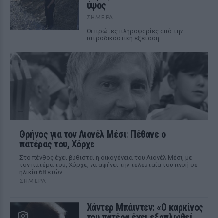
ύψος
ΣΉΜΕΡΑ
Οι πρώτες πληροφορίες από την
ιατροδικαστική εξέταση
Θρήνος για τον Λιονέλ Μέσι: Πέθανε ο
πατέρας του, Χόρχε
Στο πένθος έχει βυθιστεί η οικογένεια του Λιονέλ Μέσι, με
τον πατέρα του, Χόρχε, να αφήνει την τελευταία του πνοή σε
ηλικία 68 ετών.
ΣΉΜΕΡΑ
Χάντερ Μπάιντεν: «Ο καρκίνος
του πατέρα έχει εξαπλωθεί