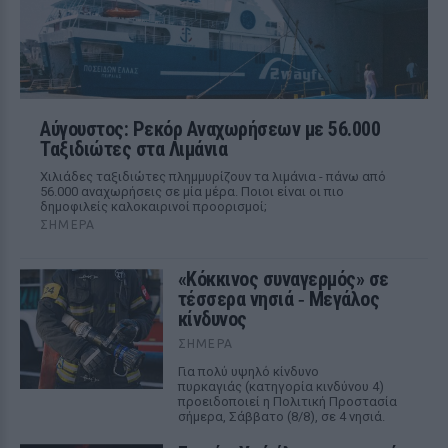
Αύγουστος: Ρεκόρ Αναχωρήσεων με 56.000
Ταξιδιώτες στα Λιμάνια
Χιλιάδες ταξιδιώτες πλημμυρίζουν τα λιμάνια - πάνω από
56.000 αναχωρήσεις σε μία μέρα. Ποιοι είναι οι πιο
δημοφιλείς καλοκαιρινοί προορισμοί;
ΣΉΜΕΡΑ
«Κόκκινος συναγερμός» σε
τέσσερα νησιά ‑ Μεγάλος
κίνδυνος
ΣΉΜΕΡΑ
Για πολύ υψηλό κίνδυνο
πυρκαγιάς (κατηγορία κινδύνου 4)
προειδοποιεί η Πολιτική Προστασία
σήμερα, Σάββατο (8/8), σε 4 νησιά.