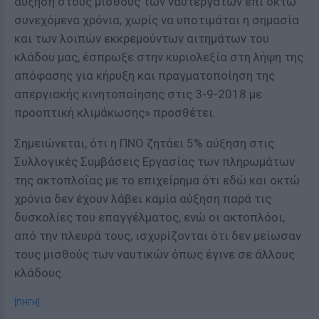
αύξηση στους μισθούς των ναυτεργατών επί οκτώ
συνεχόμενα χρόνια, χωρίς να υποτιμάται η σημασία
και των λοιπών εκκρεμούντων αιτημάτων του
κλάδου μας, έσπρωξε στην κυριολεξία στη λήψη της
απόφασης για κήρυξη και πραγματοποίηση της
απεργιακής κινητοποίησης στις 3-9-2018 με
προοπτική κλιμάκωσης» προσθέτει.
Σημειώνεται, ότι η ΠΝΟ ζητάει 5% αύξηση στις
Συλλογικές Συμβάσεις Εργασίας των πληρωμάτων
της ακτοπλοΐας με το επιχείρημα ότι εδώ και οκτώ
χρόνια δεν έχουν λάβει καμία αύξηση παρά τις
δυσκολίες του επαγγέλματος, ενώ οι ακτοπλόοι,
από την πλευρά τους, ισχυρίζονται ότι δεν μείωσαν
τους μισθούς των ναυτικών όπως έγινε σε άλλους
κλάδους.
[ΠΗΓΗ]