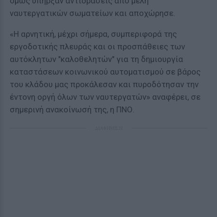
όμως υπήρξαν αντιδράσεις από μέλη
ναυτεργατικών σωματείων και αποχώρησε.
«Η αρνητική, μέχρι σήμερα, συμπεριφορά της
εργοδοτικής πλευράς και οι προσπάθειες των
αυτόκλητων "καλοθελητών" για τη δημιουργία
καταστάσεων κοινωνικού αυτοματισμού σε βάρος
του κλάδου μας προκάλεσαν και πυροδότησαν την
έντονη οργή όλων των ναυτεργατών» αναφέρει, σε
σημερινή ανακοίνωσή της, η ΠΝΟ.
ΔΙΑΦΗΜΙΣΗ