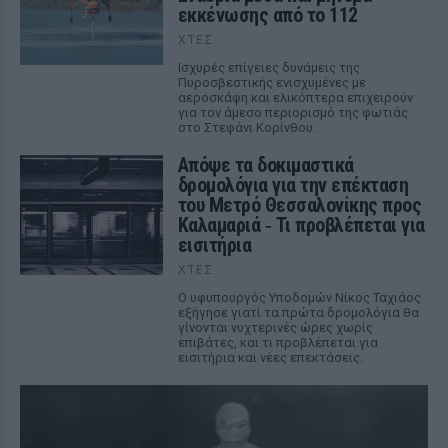
εκκένωσης από το 112
ΧΤΕΣ
Ισχυρές επίγειες δυνάμεις της
Πυροσβεστικής ενισχυμένες με
αεροσκάφη και ελικόπτερα επιχειρούν
για τον άμεσο περιορισμό της φωτιάς
στο Στεφάνι Κορίνθου.
Απόψε τα δοκιμαστικά
δρομολόγια για την επέκταση
του Μετρό Θεσσαλονίκης προς
Καλαμαριά ‑ Τι προβλέπεται για
εισιτήρια
ΧΤΕΣ
Ο υφυπουργός Υποδομών Νίκος Ταχιάος
εξήγησε γιατί τα πρώτα δρομολόγια θα
γίνονται νυχτερινές ώρες χωρίς
επιβάτες, και τι προβλέπεται για
εισιτήρια και νέες επεκτάσεις.