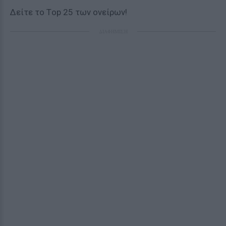
Δείτε το Τop 25 των ονείρων!
ΔΙΑΦΗΜΙΣΗ