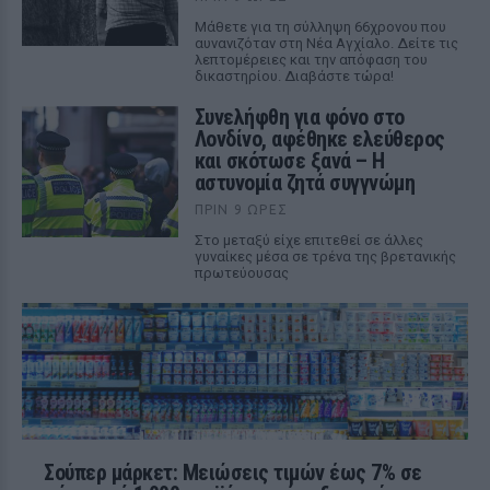
Μάθετε για τη σύλληψη 66χρονου που
αυνανιζόταν στη Νέα Αγχίαλο. Δείτε τις
λεπτομέρειες και την απόφαση του
δικαστηρίου. Διαβάστε τώρα!
Συνελήφθη για φόνο στο
Λονδίνο, αφέθηκε ελεύθερος
και σκότωσε ξανά – Η
αστυνομία ζητά συγγνώμη
ΠΡΙΝ 9 ΏΡΕΣ
Στο μεταξύ είχε επιτεθεί σε άλλες
γυναίκες μέσα σε τρένα της βρετανικής
πρωτεύουσας
Σούπερ μάρκετ: Μειώσεις τιμών έως 7% σε