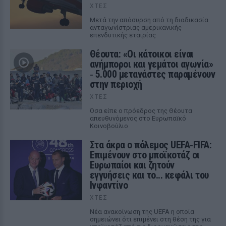
ΧΤΕΣ
Μετά την απόσυρση από τη διαδικασία
ανταγωνίστριας αμερικανικής
επενδυτικής εταιρίας
Θέουτα: «Οι κάτοικοι είναι
ανήμποροι και γεμάτοι αγωνία»
‑ 5.000 μετανάστες παραμένουν
στην περιοχή
ΧΤΕΣ
Όσα είπε ο πρόεδρος της Θέουτα
απευθυνόμενος στο Ευρωπαϊκό
Κοινοβούλιο
Στα άκρα ο πόλεμος UEFA‑FIFA:
Επιμένουν στο μποϊκοτάζ οι
Ευρωπαίοι και ζητούν
εγγυήσεις και το... κεφάλι του
Ινφαντίνο
ΧΤΕΣ
Νέα ανακοίνωση της UEFA η οποία
σημειώνει ότι επιμένει στη θέση της για