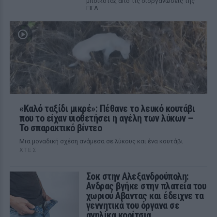
μποϊκοτάζ από τις διοργανώσεις της
FIFA
«Καλό ταξίδι μικρέ»: Πέθανε το λευκό κουτάβι
που το είχαν υιοθετήσει η αγέλη των λύκων –
Το σπαρακτικό βίντεο
Μια μοναδική σχέση ανάμεσα σε λύκους και ένα κουτάβι
ΧΤΕΣ
Σοκ στην Αλεξανδρούπολη:
Ανδρας βγήκε στην πλατεία του
χωριού Αβαντας και έδειχνε τα
γεννητικά του όργανα σε
ανηλίκα κορίτσια