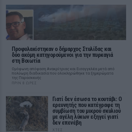
Προφυλακίστηκαν ο δήμαρχος Στυλίδας και
δύο ακόμη κατηγορούμενοι για την πυρκαγιά
στη Βοιωτία
Ομόφωνη απόφαση Ανακρίτριας και Εισαγγελέα μετά από
πολύωρη διαδικασία που ολοκληρώθηκε τα ξημερώματα
της Παρασκευής
ΠΡΙΝ 8 ΏΡΕΣ
Γιατί δεν έσωσα το κουτάβι: Ο
ερευνητής που κατέγραφε τη
συμβίωση του μικρού σκυλιού
με αγέλη λύκων εξηγεί γιατί
δεν επενέβη
ΧΤΕΣ