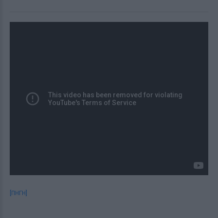
[ΠΗΓΗ]