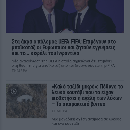
Στα άκρα ο πόλεμος UEFA‑FIFA: Επιμένουν στο
μποϊκοτάζ οι Ευρωπαίοι και ζητούν εγγυήσεις
και το... κεφάλι του Ινφαντίνο
Νέα ανακοίνωση της UEFA η οποία σημειώνει ότι επιμένει
στη θέση της για μποϊκοτάζ από τις διοργανώσεις της FIFA
ΣΉΜΕΡΑ
«Καλό ταξίδι μικρέ»: Πέθανε το
λευκό κουτάβι που το είχαν
υιοθετήσει η αγέλη των λύκων
– Το σπαρακτικό βίντεο
ΣΉΜΕΡΑ
Μια μοναδική σχέση ανάμεσα σε λύκους
και ένα κουτάβι