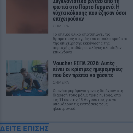
Συγκλονιστικό βίντεο από τη
φωτιά στο Πόρτο Γερμενό: Η
νύχτα κόλασης που έζησαν όσοι
επιχειρούσαν
ΣΉΜΕΡΑ
Το οπτικό υλικό αποτυπώνει τις
δραματικές στιγμές του αποκλεισμού και
της επιχείρησης εκκένωσης της
περιοχής, καθώς οι φλόγες πλησίαζαν
επικίνδυνα
Voucher ΕΣΠΑ 2026: Αυτές
είναι οι κρίσιμες ημερομηνίες
που δεν πρέπει να χάσετε
ΣΉΜΕΡΑ
Οι ενδιαφερόμενοι γονείς θα έχουν στη
διάθεσή τους μόλις τρεις ημέρες, από
τις 11 έως τις 13 Αυγούστου, για να
υποβάλουν τις ενστάσεις τους
ηλεκτρονικά.
ΔΕΙΤΕ ΕΠΙΣΗΣ